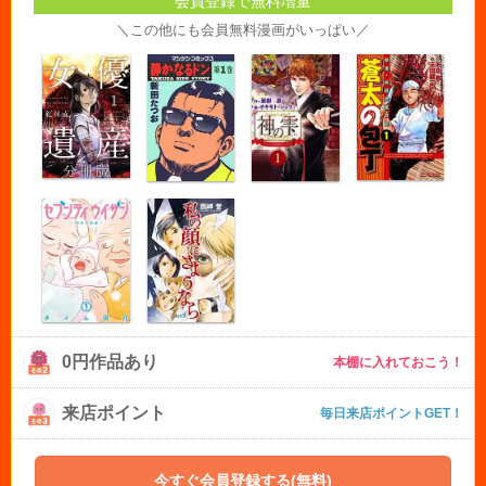
会員登録で無料増量
＼この他にも会員無料漫画がいっぱい／
0円作品あり
本棚に入れておこう！
来店ポイント
毎日来店ポイントGET！
今すぐ会員登録する(無料)