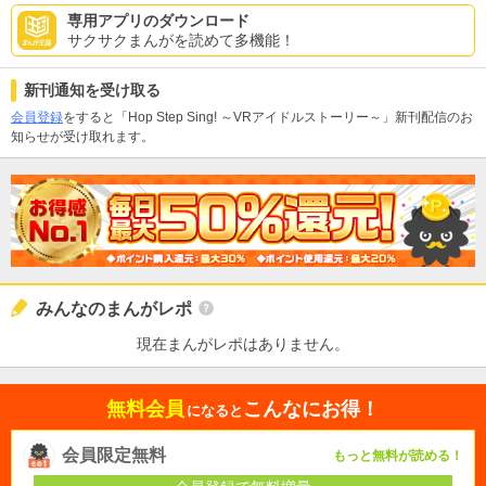
専用アプリのダウンロード
サクサクまんがを読めて多機能！
新刊通知を受け取る
会員登録
をすると「Hop Step Sing! ～VRアイドルストーリー～」新刊配信のお
知らせが受け取れます。
みんなのまんがレポ
現在まんがレポはありません。
無料会員
こんなにお得！
になると
会員限定無料
もっと無料が読める！