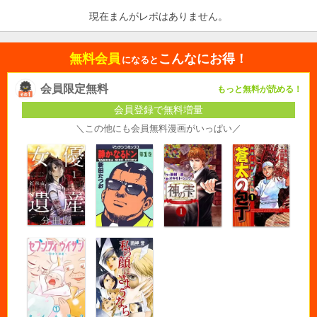
現在まんがレポはありません。
無料会員
こんなにお得！
になると
会員限定無料
もっと無料が読める！
会員登録で無料増量
＼この他にも会員無料漫画がいっぱい／