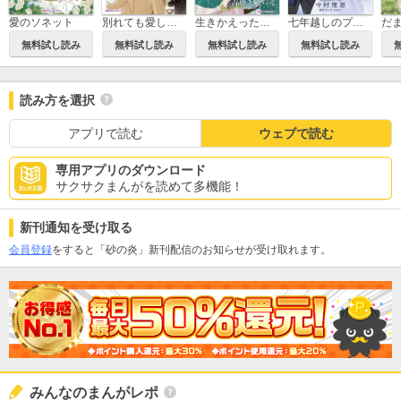
愛のソネット
別れても愛しくて
生きかえった花嫁
七年越しのプロポーズ
無料試し読み
無料試し読み
無料試し読み
無料試し読み
読み方を選択
アプリで読む
ウェブで読む
専用アプリのダウンロード
サクサクまんがを読めて多機能！
新刊通知を受け取る
会員登録
をすると「砂の炎」新刊配信のお知らせが受け取れます。
みんなのまんがレポ