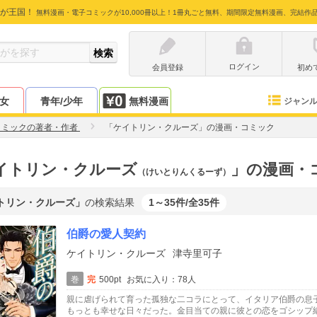
が王国！
無料漫画・電子コミックが10,000冊以上！1冊丸ごと無料、期間限定無料漫画、完結作
ログイン
会員登録
初め
少女
青年/少年
無料漫画
ジャン
コミックの著者・作者
「ケイトリン・クルーズ」の漫画・コミック
イトリン・クルーズ
」の漫画・
（けいとりんくるーず）
トリン・クルーズ」
の検索結果
1～35件/全35件
伯爵の愛人契約
ケイトリン・クルーズ
津寺里可子
巻
完
500pt
お気に入り：78人
親に虐げられて育った孤独な二コラにとって、イタリア伯爵の息
もっとも幸せな日々だった。金目当ての親に彼との恋をゴシップ