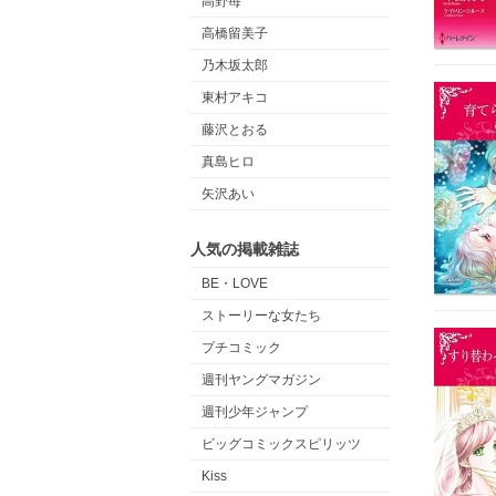
高野苺
高橋留美子
乃木坂太郎
東村アキコ
藤沢とおる
真島ヒロ
矢沢あい
人気の掲載雑誌
BE・LOVE
ストーリーな女たち
プチコミック
週刊ヤングマガジン
週刊少年ジャンプ
ビッグコミックスピリッツ
Kiss