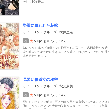
そして10年後…
野獣に買われた花嫁
ケイトリン・クルーズ
横井里奈
巻
完
500pt
お気に入り：2人
幼い頃から厳格な祖母と父に抑圧されて育った、名門貴族の令嬢
家の繁栄のためだけに生きることを強いられながら、それでも彼
政略結婚するこ…
見習い修道女の秘密
ケイトリン・クルーズ
秋元奈美
巻
完
500pt
お気に入り：4人
死にものぐるいで働き、巨万の富を得た大富豪パスカル。あとは
胸に、かつて出会った天使の笑顔が去来した。セシリア…６年前