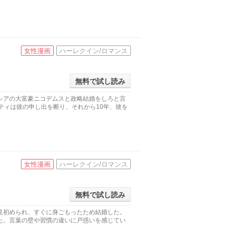
女性漫画
ハーレクイン/ロマンス
無料で試し読み
シアの大富豪ニコデムスと政略結婚をしろと言
ティは彼の申し出を断り、それから10年、彼を
女性漫画
ハーレクイン/ロマンス
無料で試し読み
見初められ、すぐに身ごもったため結婚した。
た。言葉の壁や習慣の違いに戸惑いを感じてい