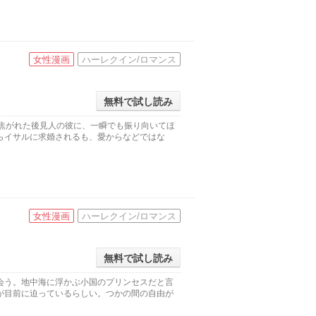
女性漫画
ハーレクイン/ロマンス
無料で試し読み
い焦がれた後見人の彼に、一瞬でも振り向いてほ
らイサルに求婚されるも、愛からなどではな
女性漫画
ハーレクイン/ロマンス
無料で試し読み
会う。地中海に浮かぶ小国のプリンセスだと言
が目前に迫っているらしい。つかの間の自由が