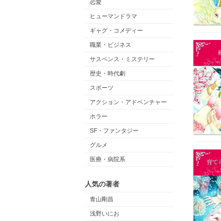
恋愛
ヒューマンドラマ
ギャグ・コメディー
職業・ビジネス
サスペンス・ミステリー
歴史・時代劇
スポーツ
アクション・アドベンチャー
ホラー
SF・ファンタジー
グルメ
医療・病院系
人気の著者
青山剛昌
浅野いにお