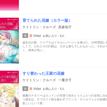
育てられた花嫁（カラー版）
ケイトリン・クルーズ
高倉知子
巻
完
500pt
お気に入り：6人
誕生日の夜、リリアナはイサルにバージンを捧げた。10年間恋
しくて。けれどその行動は、大きな過ちでしかなかった。それか
く、身体が気に…
すり替わった王家の花嫁
ケイトリン・クルーズ
一重夕子
巻
完
500pt
お気に入り：5人
秘書のナタリーはロンドンの空港で自分とうりふたつの女性に出
う彼女は、タブロイド紙を賑わすプリンス・ロドルフォとの結婚
欲しいという彼…