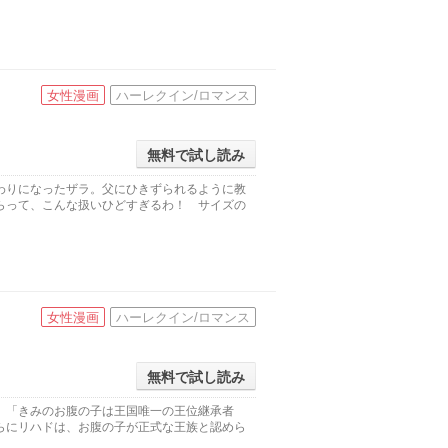
女性漫画
ハーレクイン/ロマンス
無料で試し読み
わりになったザラ。父にひきずられるように教
らって、こんな扱いひどすぎるわ！ サイズの
女性漫画
ハーレクイン/ロマンス
無料で試し読み
。「きみのお腹の子は王国唯一の王位継承者
らにリハドは、お腹の子が正式な王族と認めら