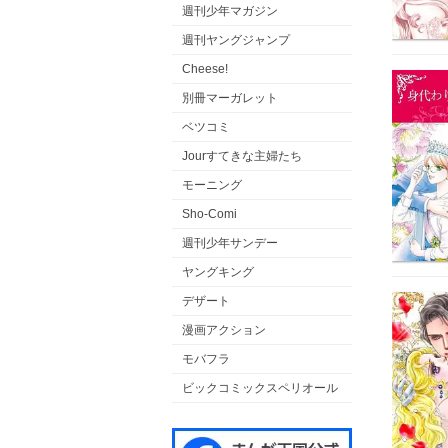
週刊少年マガジン
週刊ヤングジャンプ
Cheese!
別冊マーガレット
ベツコミ
Jourすてきな主婦たち
モーニング
Sho-Comi
週刊少年サンデー
ヤングキング
デザート
漫画アクション
モバフラ
ビックコミックスペリオール