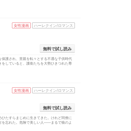
女性漫画
ハーレクイン/ロマンス
無料で試し読み
を保護され、里親を転々とする不遇な子供時代
きをしていると、護衛たちを大勢ひきつれた尊
女性漫画
ハーレクイン/ロマンス
無料で試し読み
めひたすらまじめに生きてきた。けれど同僚に
方を忘れた。危険で美しい人――まるで狼のよ