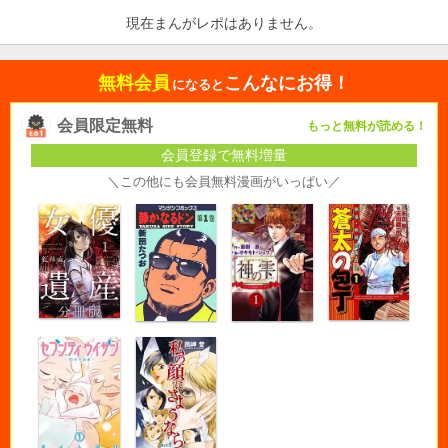
現在まんがレポはありません。
無料会員
こんなにお得！
になると
会員限定無料
もっと無料が読める！
会員登録で無料増量
＼この他にも会員無料漫画がいっぱい／