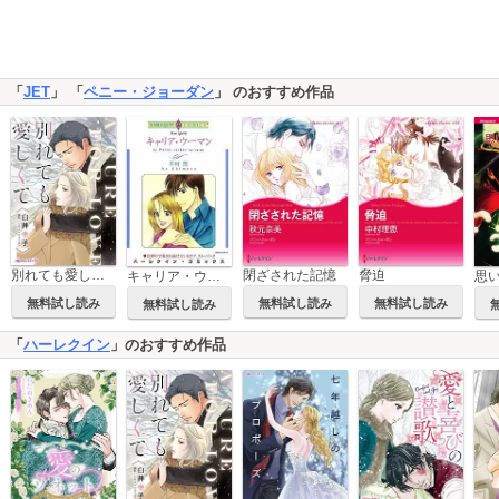
「
JET
」 「
ペニー・ジョーダン
」 のおすすめ作品
別れても愛しくて
閉ざされた記憶
脅迫
キャリア・ウーマン
無料試し読み
無料試し読み
無料試し読み
無料試し読み
「
ハーレクイン
」のおすすめ作品