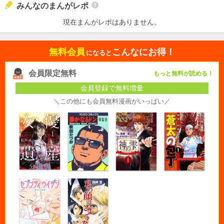
みんなのまんがレポ
現在まんがレポはありません。
無料会員
こんなにお得！
になると
会員限定無料
もっと無料が読める！
会員登録で無料増量
＼この他にも会員無料漫画がいっぱい／