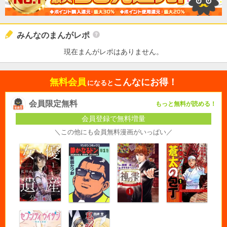
みんなのまんがレポ
現在まんがレポはありません。
無料会員
こんなにお得！
になると
会員限定無料
もっと無料が読める！
会員登録で無料増量
＼この他にも会員無料漫画がいっぱい／