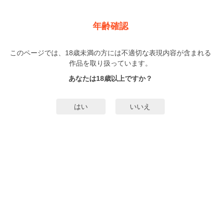
新規登録
ログイン
メニュー
年齢確認
ネバーレットゴー
このページでは、18歳未満の方には不適切な表現内容が含まれる
BL
作品を取り扱っています。
タクミユウ
（たくみゆう）
1巻
完結
あなたは18歳以上ですか？
7人
がお気に入り登録中
無料試し読み
はい
いいえ
みんなのまんがタグ
タグ編集
あらすじ | ストーリー
彫師の百景の許にきた思いがけない依頼―――。それは極道を継ぐ幼馴染みの
薫の体に、龍を彫ることだった。数年ぶりに再会した薫は、あの頃と変わらず
気が強く、白く肌理の細やかな肌は、百景の心を熱く揺さぶるのだった。いま
だ消えずにいる18の夏の想いがよみがえる!学生時代、親友の二人の間に一瞬過
もっと詳細を見る▼