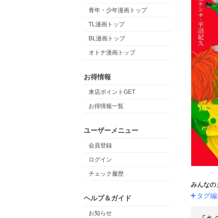
青年・少年漫画トップ
TL漫画トップ
BL漫画トップ
オトナ漫画トップ
お得情報
来店ポイントGET
お得情報一覧
ユーザーメニュー
会員登録
ログイン
チェック履歴
みんなの
タグ編
ヘルプ＆ガイド
お知らせ