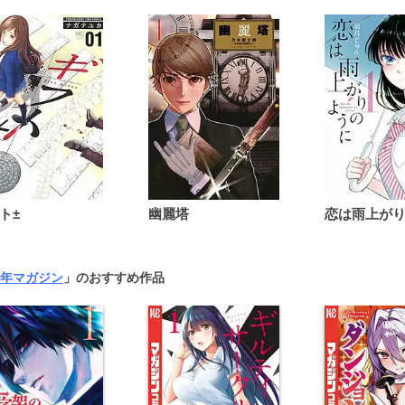
ト±
幽麗塔
年マガジン
」のおすすめ作品