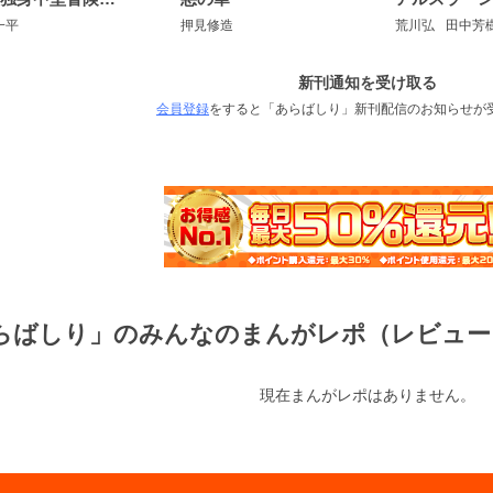
一平
押見修造
荒川弘
田中芳
新刊通知を受け取る
会員登録
をすると「あらばしり」新刊配信のお知らせが
らばしり」のみんなのまんがレポ（レビュー
現在まんがレポはありません。