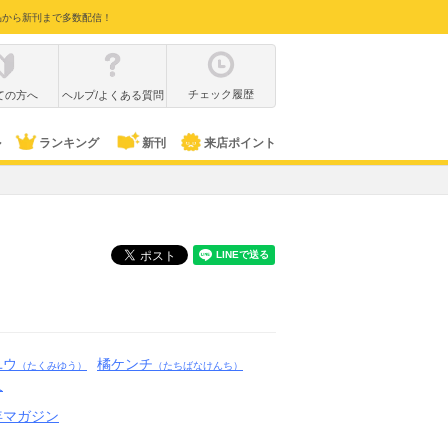
品から新刊まで多数配信！
チェック履歴
ての方へ
ヘルプ/よくある質問
ル
ランキング
新刊
来店ポイント
ユウ
橘ケンチ
（たくみゆう）
（たちばなけんち）
久
年マガジン