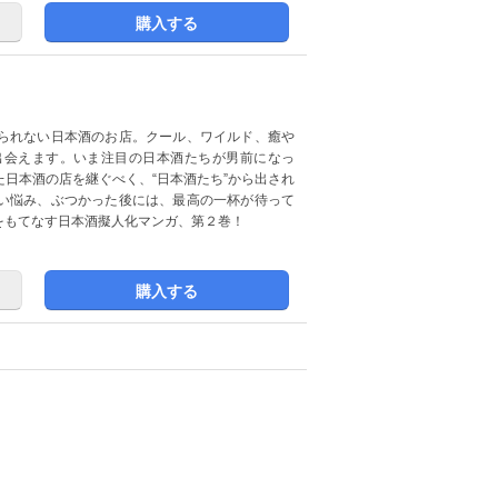
購入する
られない日本酒のお店。クール、ワイルド、癒や
出会えます。いま注目の日本酒たちが男前になっ
日本酒の店を継ぐべく、“日本酒たち”から出され
い悩み、ぶつかった後には、最高の一杯が待って
をもてなす日本酒擬人化マンガ、第２巻！
購入する