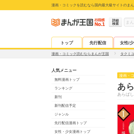
漫画・コミックを読むなら国内最大級サイトのまん
詳細
検索
トップ
先行配信
女性/
漫画・コミック読むならまんが王国
タクミ
人気メニュー
漫画・
無料漫画トップ
あ
ランキング
あらばし
新刊
新刊配信予定
ジャンル
先行配信漫画トップ
女性・少女漫画トップ