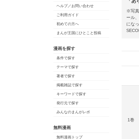
「あ
ヘルプ／お問い合わせ
※写
ご利用ガイド
ール
になっ
初めての方へ
SEC
まんが王国にひとこと投稿
漫画を探す
条件で探す
テーマで探す
著者で探す
掲載雑誌で探す
キーワードで探す
発行元で探す
みんなのまんがレポ
1巻
無料漫画
無料漫画トップ