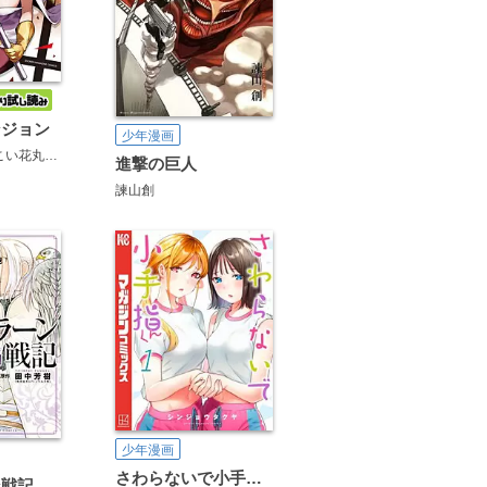
ンジョン
少年漫画
い花丸様
進撃の巨人
諫山創
少年漫画
さわらないで小手指くん
ン戦記