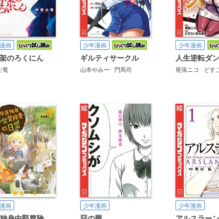
漫画
少年漫画
少年漫画
架のろくにん
ギルティサークル
人生逆転ダ
士竜
山本やみー
門馬司
尾張ニコ
どすこ
漫画
少年漫画
少年漫画
29歳独身中堅冒険者の日常
惡の華
アルスラー