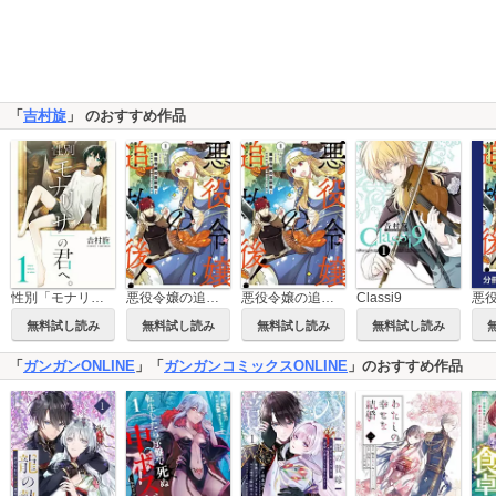
「
吉村旋
」 のおすすめ作品
性別「モナリザ」の君へ。
悪役令嬢の追放後！ 教会改革ごはんで悠々シスター暮らし
悪役令嬢の追放後！ 教会改革ごはんで悠々シスター暮らし【タテスク】
Classi9
無料試し読み
無料試し読み
無料試し読み
無料試し読み
「
ガンガンONLINE
」「
ガンガンコミックスONLINE
」のおすすめ作品