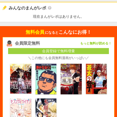
みんなのまんがレポ
現在まんがレポはありません。
無料会員
こんなにお得！
になると
会員限定無料
もっと無料が読める！
会員登録で無料増量
＼この他にも会員無料漫画がいっぱい／