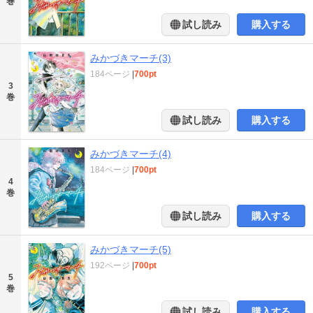
巻
試し読み
購入する
みかづきマーチ(3)
184ページ
|
700pt
3
巻
試し読み
購入する
みかづきマーチ(4)
184ページ
|
700pt
4
巻
試し読み
購入する
みかづきマーチ(5)
192ページ
|
700pt
5
巻
試し読み
購入する