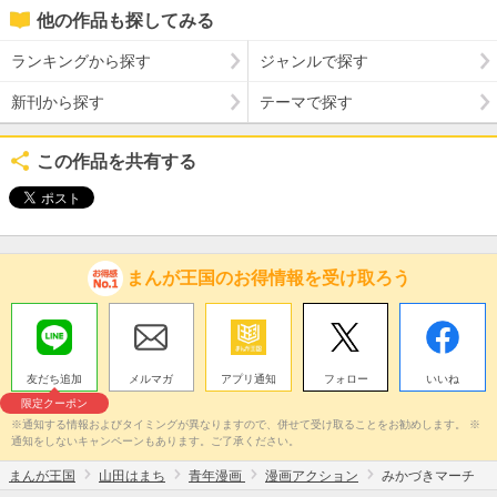
他の作品も探してみる
ランキングから探す
ジャンルで探す
新刊から探す
テーマで探す
この作品を共有する
まんが王国のお得情報を受け取ろう
友だち追加
メルマガ
アプリ通知
フォロー
いいね
限定クーポン
※通知する情報およびタイミングが異なりますので、併せて受け取ることをお勧めします。 ※
通知をしないキャンペーンもあります。ご了承ください。
まんが王国
山田はまち
青年漫画
漫画アクション
みかづきマーチ