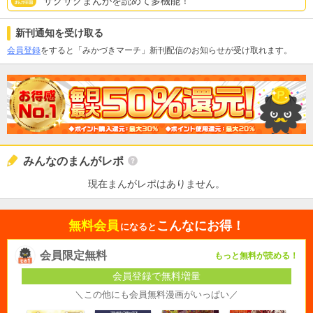
サクサクまんがを読めて多機能！
新刊通知を受け取る
会員登録
をすると「みかづきマーチ」新刊配信のお知らせが受け取れます。
みんなのまんがレポ
現在まんがレポはありません。
無料会員
こんなにお得！
になると
会員限定無料
もっと無料が読める！
会員登録で無料増量
＼この他にも会員無料漫画がいっぱい／