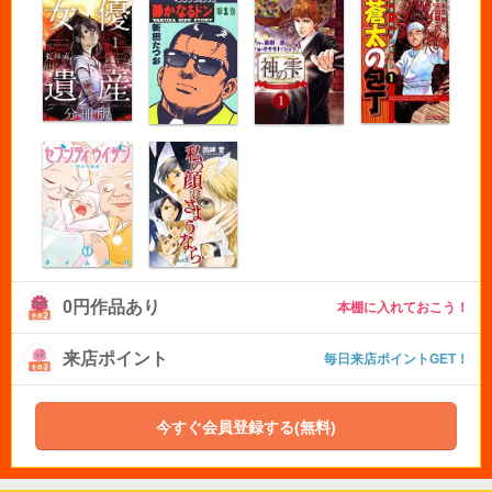
0円作品あり
本棚に入れておこう！
来店ポイント
毎日来店ポイントGET！
今すぐ会員登録する(無料)