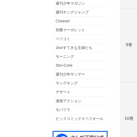
週刊少年マガジン
週刊ヤングジャンプ
Cheese!
別冊マーガレット
ベツコミ
9巻
Jourすてきな主婦たち
モーニング
Sho-Comi
週刊少年サンデー
ヤングキング
デザート
漫画アクション
モバフラ
10巻
ビックコミックスペリオール