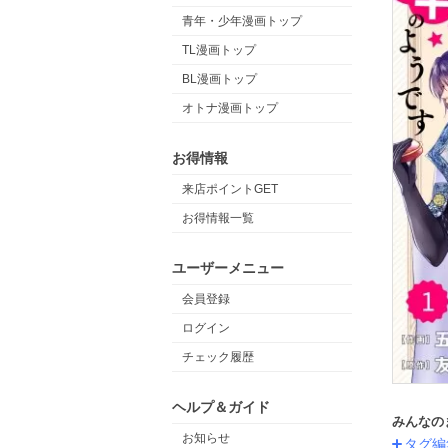
青年・少年漫画トップ
TL漫画トップ
BL漫画トップ
オトナ漫画トップ
お得情報
来店ポイントGET
お得情報一覧
ユーザーメニュー
会員登録
ログイン
チェック履歴
ヘルプ＆ガイド
みんなの
お知らせ
タグ編