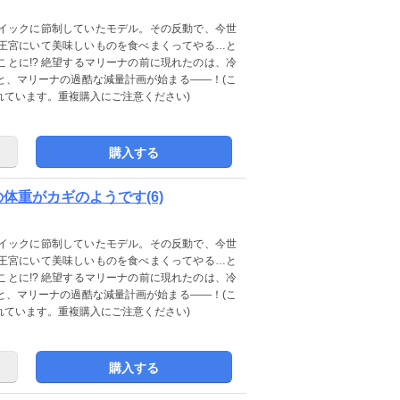
イックに節制していたモデル。その反動で、今世
王宮にいて美味しいものを食べまくってやる…と
とに!? 絶望するマリーナの前に現れたのは、冷
と、マリーナの過酷な減量計画が始まる――！(こ
に収録されています。重複購入にご注意ください)
購入する
私の体重がカギのようです(6)
イックに節制していたモデル。その反動で、今世
王宮にいて美味しいものを食べまくってやる…と
とに!? 絶望するマリーナの前に現れたのは、冷
と、マリーナの過酷な減量計画が始まる――！(こ
に収録されています。重複購入にご注意ください)
購入する