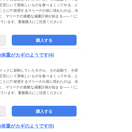
王宮にいて美味しいものを食べまくってやる…と
とに!? 絶望するマリーナの前に現れたのは、冷
と、マリーナの過酷な減量計画が始まる――！(こ
に収録されています。重複購入にご注意ください)
購入する
私の体重がカギのようです(4)
イックに節制していたモデル。その反動で、今世
王宮にいて美味しいものを食べまくってやる…と
とに!? 絶望するマリーナの前に現れたのは、冷
と、マリーナの過酷な減量計画が始まる――！(こ
に収録されています。重複購入にご注意ください)
購入する
私の体重がカギのようです(5)