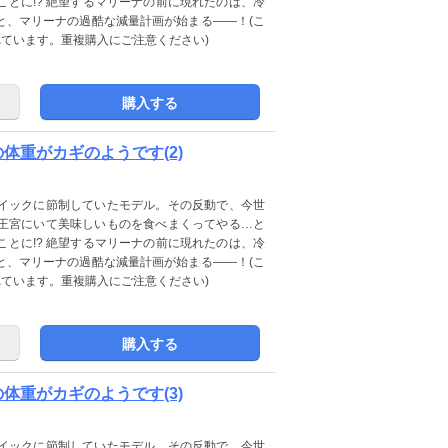
とに!? 絶望するマリーナの前に現れたのは、冷
と、マリーナの過酷な減量計画が始まる――！(こ
に収録されています。重複購入にご注意ください)
購入する
私の体重がカギのようです(2)
イックに節制していたモデル。その反動で、今世
王宮にいて美味しいものを食べまくってやる…と
とに!? 絶望するマリーナの前に現れたのは、冷
と、マリーナの過酷な減量計画が始まる――！(こ
に収録されています。重複購入にご注意ください)
購入する
私の体重がカギのようです(3)
イックに節制していたモデル。その反動で、今世