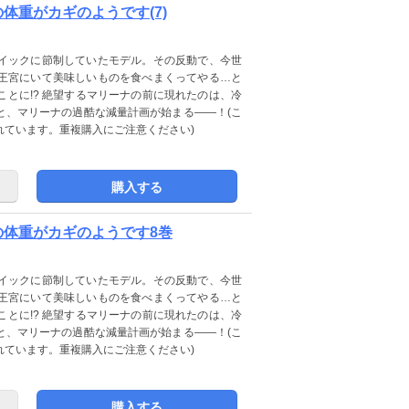
私の体重がカギのようです(7)
イックに節制していたモデル。その反動で、今世
王宮にいて美味しいものを食べまくってやる…と
とに!? 絶望するマリーナの前に現れたのは、冷
と、マリーナの過酷な減量計画が始まる――！(こ
に収録されています。重複購入にご注意ください)
購入する
ら私の体重がカギのようです8巻
イックに節制していたモデル。その反動で、今世
王宮にいて美味しいものを食べまくってやる…と
とに!? 絶望するマリーナの前に現れたのは、冷
と、マリーナの過酷な減量計画が始まる――！(こ
に収録されています。重複購入にご注意ください)
購入する