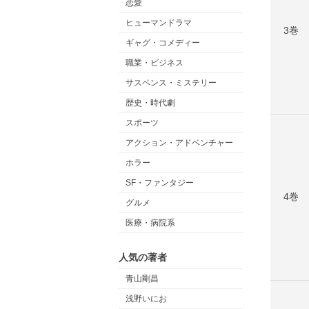
恋愛
ヒューマンドラマ
3巻
ギャグ・コメディー
職業・ビジネス
サスペンス・ミステリー
歴史・時代劇
スポーツ
アクション・アドベンチャー
ホラー
SF・ファンタジー
4巻
グルメ
医療・病院系
人気の著者
青山剛昌
浅野いにお