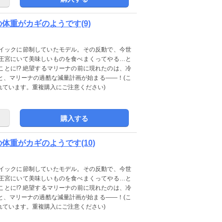
私の体重がカギのようです(9)
イックに節制していたモデル。その反動で、今世
王宮にいて美味しいものを食べまくってやる…と
とに!? 絶望するマリーナの前に現れたのは、冷
と、マリーナの過酷な減量計画が始まる――！(こ
に収録されています。重複購入にご注意ください)
購入する
私の体重がカギのようです(10)
イックに節制していたモデル。その反動で、今世
王宮にいて美味しいものを食べまくってやる…と
とに!? 絶望するマリーナの前に現れたのは、冷
と、マリーナの過酷な減量計画が始まる――！(こ
に収録されています。重複購入にご注意ください)