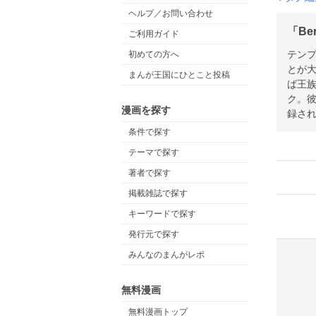
ヘルプ／お問い合わせ
「Be
ご利用ガイド
テン
初めての方へ
とが
まんが王国にひとこと投稿
ば王族
ク。彼
漫画を探す
録され
条件で探す
テーマで探す
著者で探す
掲載雑誌で探す
キーワードで探す
発行元で探す
みんなのまんがレポ
無料漫画
無料漫画トップ