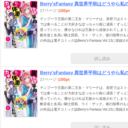
Berry'sFantasy 異世界平和はどうやら
27ページ |
100pt
テンプーラ王国の第二王女・マリーナは、前世ではスト
では食べることが大好きなぽっちゃり姫に成長！ずっと
思っていたら、痩せなければ王族から追放されてしまうこ
酷非道と名高い騎士団長、ライ・ザック。彼の指導のも
の作品は電子コミック誌Berry’s Fantasy Vol.13
試し読み
Berry'sFantasy 異世界平和はどうや
27ページ |
100pt
テンプーラ王国の第二王女・マリーナは、前世ではスト
では食べることが大好きなぽっちゃり姫に成長！ずっと
思っていたら、痩せなければ王族から追放されてしまうこ
酷非道と名高い騎士団長、ライ・ザック。彼の指導のも
の作品は電子コミック誌Berry’s Fantasy Vol.15
試し読み