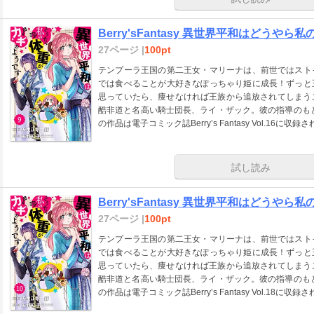
Berry'sFantasy 異世界平和はどうやら
27ページ |
100pt
テンプーラ王国の第二王女・マリーナは、前世ではスト
では食べることが大好きなぽっちゃり姫に成長！ずっと
思っていたら、痩せなければ王族から追放されてしまうこ
酷非道と名高い騎士団長、ライ・ザック。彼の指導のも
の作品は電子コミック誌Berry’s Fantasy Vol.16
試し読み
Berry'sFantasy 異世界平和はどうやら
27ページ |
100pt
テンプーラ王国の第二王女・マリーナは、前世ではスト
では食べることが大好きなぽっちゃり姫に成長！ずっと
思っていたら、痩せなければ王族から追放されてしまうこ
酷非道と名高い騎士団長、ライ・ザック。彼の指導のも
の作品は電子コミック誌Berry’s Fantasy Vol.18