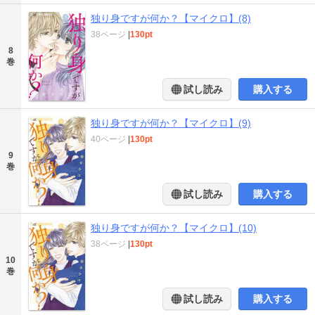
独り身ですが何か？【マイクロ】(8)
38ページ
|
130pt
8
巻
試し読み
購入する
独り身ですが何か？【マイクロ】(9)
40ページ
|
130pt
9
巻
試し読み
購入する
独り身ですが何か？【マイクロ】(10)
38ページ
|
130pt
10
巻
試し読み
購入する