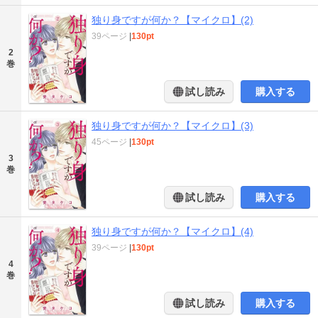
独り身ですが何か？【マイクロ】(2)
39ページ
|
130pt
2
巻
試し読み
購入する
独り身ですが何か？【マイクロ】(3)
45ページ
|
130pt
3
巻
試し読み
購入する
独り身ですが何か？【マイクロ】(4)
39ページ
|
130pt
4
巻
試し読み
購入する