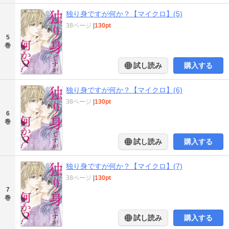
独り身ですが何か？【マイクロ】(5)
38ページ
|
130pt
5
巻
試し読み
購入する
独り身ですが何か？【マイクロ】(6)
38ページ
|
130pt
6
巻
試し読み
購入する
独り身ですが何か？【マイクロ】(7)
38ページ
|
130pt
7
巻
試し読み
購入する