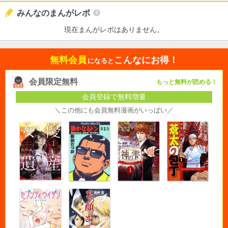
みんなのまんがレポ
現在まんがレポはありません。
無料会員
こんなにお得！
になると
会員限定無料
もっと無料が読める！
会員登録で無料増量
＼この他にも会員無料漫画がいっぱい／