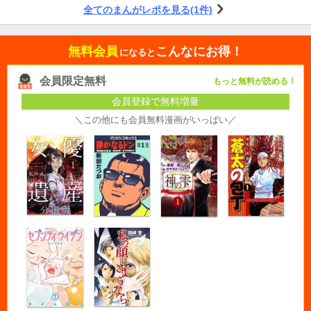
全てのまんがレポを見る(1件)
無料会員
こんなにお得！
になると
会員限定無料
もっと無料が読める！
会員登録で無料増量
＼この他にも会員無料漫画がいっぱい／