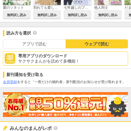
愛のソネット
別れても愛しくて
七年越しのプロポーズ
他人同士
無料試し読み
無料試し読み
無料試し読み
無料試し読み
読み方を選択
アプリで読む
ウェブで読む
専用アプリのダウンロード
サクサクまんがを読めて多機能！
新刊通知を受け取る
会員登録
をすると「一夜だけの婚約者」新刊配信のお知らせが受け取れます。
みんなのまんがレポ