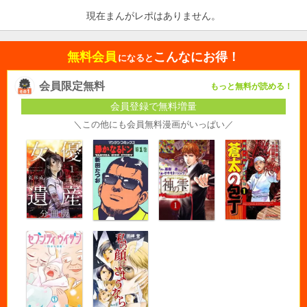
現在まんがレポはありません。
無料会員
こんなにお得！
になると
会員限定無料
もっと無料が読める！
会員登録で無料増量
＼この他にも会員無料漫画がいっぱい／