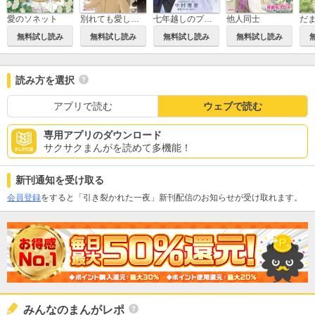
愛のソネット
別れても愛しくて
七年越しのプロポーズ
他人同士
無料試し読み
無料試し読み
無料試し読み
無料試し読み
読み方を選択
アプリで読む
ウェブで読む
専用アプリのダウンロード
サクサクまんがを読めて多機能！
新刊通知を受け取る
会員登録
をすると「引き裂かれた一夜」新刊配信のお知らせが受け取れます。
みんなのまんがレポ