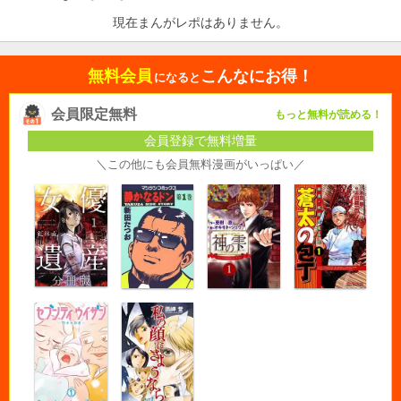
現在まんがレポはありません。
無料会員
こんなにお得！
になると
会員限定無料
もっと無料が読める！
会員登録で無料増量
＼この他にも会員無料漫画がいっぱい／