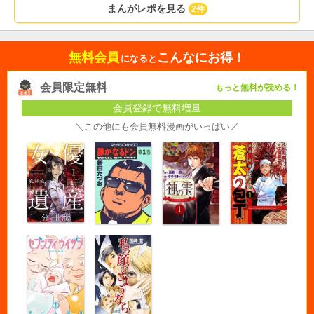
まんがレポを見る
2件
無料会員
こんなにお得！
になると
会員限定無料
もっと無料が読める！
会員登録で無料増量
＼この他にも会員無料漫画がいっぱい／