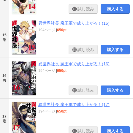
試し読み
購入する
異世界社長 魔王軍で成り上がる！(15)
194ページ
|
650pt
15
巻
試し読み
購入する
異世界社長 魔王軍で成り上がる！(16)
194ページ
|
650pt
16
巻
試し読み
購入する
異世界社長 魔王軍で成り上がる！(17)
194ページ
|
650pt
17
巻
試し読み
購入する