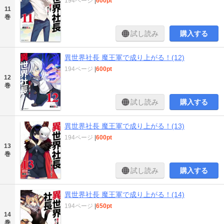
194ページ
|
600pt
11
巻
試し読み
購入する
異世界社長 魔王軍で成り上がる！(12)
194ページ
|
600pt
12
巻
試し読み
購入する
異世界社長 魔王軍で成り上がる！(13)
194ページ
|
600pt
13
巻
試し読み
購入する
異世界社長 魔王軍で成り上がる！(14)
194ページ
|
650pt
14
巻