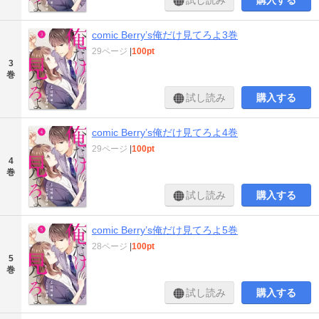
試し読み
購入する
comic Berry’s俺だけ見てろよ3巻
29ページ
|
100pt
3
巻
試し読み
購入する
comic Berry’s俺だけ見てろよ4巻
29ページ
|
100pt
4
巻
試し読み
購入する
comic Berry’s俺だけ見てろよ5巻
28ページ
|
100pt
5
巻
試し読み
購入する