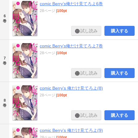
comic Berry’s俺だけ見てろよ6巻
28ページ
|
100pt
6
巻
試し読み
購入する
comic Berry’s俺だけ見てろよ7巻
28ページ
|
100pt
7
巻
試し読み
購入する
comic Berry's 俺だけ見てろよ(8)
28ページ
|
100pt
8
巻
試し読み
購入する
comic Berry's 俺だけ見てろよ(9)
28ページ
|
100pt