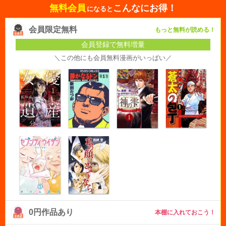
無料会員
こんなにお得！
になると
会員限定無料
もっと無料が読める！
会員登録で無料増量
＼この他にも会員無料漫画がいっぱい／
0円作品あり
本棚に入れておこう！