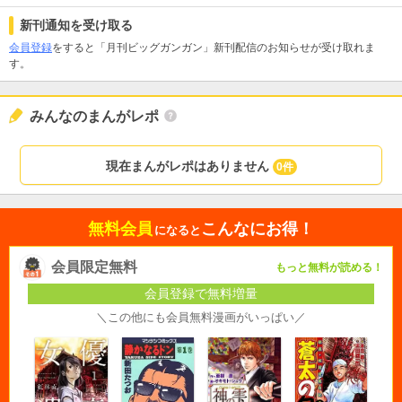
新刊通知を受け取る
会員登録
をすると「月刊ビッグガンガン」新刊配信のお知らせが受け取れま
す。
みんなのまんがレポ
現在まんがレポはありません
0件
無料会員
こんなにお得！
になると
会員限定無料
もっと無料が読める！
会員登録で無料増量
＼この他にも会員無料漫画がいっぱい／