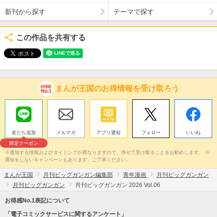
新刊から探す
テーマで探す
この作品を共有する
まんが王国のお得情報を受け取ろう
友だち追加
メルマガ
アプリ通知
フォロー
いいね
限定クーポン
※通知する情報およびタイミングが異なりますので、併せて受け取ることをお勧めします。 ※
通知をしないキャンペーンもあります。ご了承ください。
まんが王国
月刊ビッグガンガン編集部
青年漫画
月刊ビッグガンガン
月刊ビッグガンガン
月刊ビッグガンガン 2026 Vol.06
お得感No.1表記について
「電子コミックサービスに関するアンケート」