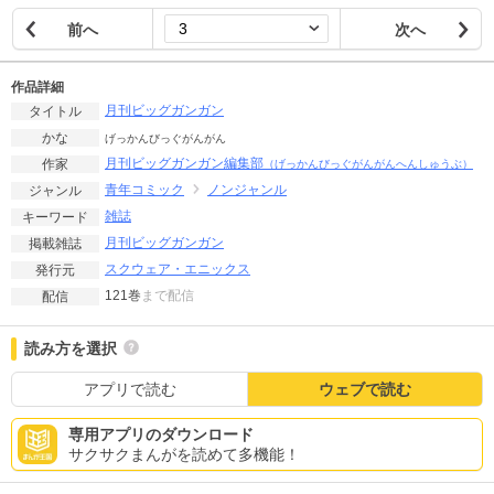
前へ
次へ
作品詳細
月刊ビッグガンガン
タイトル
かな
げっかんびっぐがんがん
月刊ビッグガンガン編集部
作家
（げっかんびっぐがんがんへんしゅうぶ）
青年コミック
ノンジャンル
ジャンル
雑誌
キーワード
月刊ビッグガンガン
掲載雑誌
スクウェア・エニックス
発行元
121巻
まで配信
配信
読み方を選択
アプリで読む
ウェブで読む
専用アプリのダウンロード
サクサクまんがを読めて多機能！