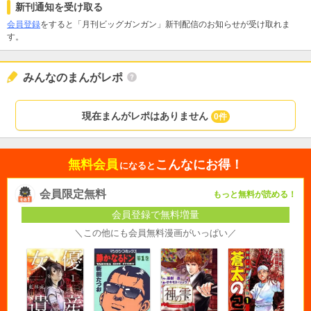
新刊通知を受け取る
会員登録
をすると「月刊ビッグガンガン」新刊配信のお知らせが受け取れま
す。
みんなのまんがレポ
現在まんがレポはありません
0件
無料会員
こんなにお得！
になると
会員限定無料
もっと無料が読める！
会員登録で無料増量
＼この他にも会員無料漫画がいっぱい／