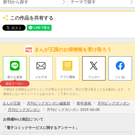
新刊から探す
テーマで探す
この作品を共有する
まんが王国のお得情報を受け取ろう
友だち追加
メルマガ
アプリ通知
フォロー
いいね
限定クーポン
※通知する情報およびタイミングが異なりますので、併せて受け取ることをお勧めします。 ※
通知をしないキャンペーンもあります。ご了承ください。
まんが王国
月刊ビッグガンガン編集部
青年漫画
月刊ビッグガンガン
月刊ビッグガンガン
月刊ビッグガンガン 2024 Vol.06
お得感No.1表記について
「電子コミックサービスに関するアンケート」