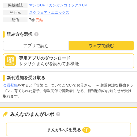
マンガUP！
ガンガンコミックスUP！
掲載雑誌
スクウェア・エニックス
発行元
7巻
完結
配信
読み方を選択
アプリで読む
ウェブで読む
専用アプリのダウンロード
サクサクまんがを読めて多機能！
新刊通知を受け取る
会員登録
をすると「冒険に、ついてこないでお母さん！ ～ 超過保護な最強ドラ
ゴンに育てられた息子、母親同伴で冒険者になる」新刊配信のお知らせが受け
取れます。
みんなのまんがレポ
まんがレポを見る
2件