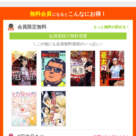
無料会員
こんなにお得！
になると
会員限定無料
もっと無料が読める！
会員登録で無料増量
＼この他にも会員無料漫画がいっぱい／