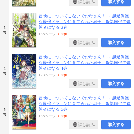
試し読み
購入する
冒険に、ついてこないでお母さん！ ～ 超過保護
な最強ドラゴンに育てられた息子、母親同伴で冒
険者になる 3巻
3
巻
185ページ
|
700pt
試し読み
購入する
冒険に、ついてこないでお母さん！ ～ 超過保護
な最強ドラゴンに育てられた息子、母親同伴で冒
険者になる 4巻
4
巻
173ページ
|
700pt
試し読み
購入する
冒険に、ついてこないでお母さん！ ～ 超過保護
な最強ドラゴンに育てられた息子、母親同伴で冒
険者になる 5巻
5
巻
185ページ
|
700pt
試し読み
購入する