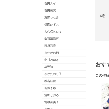
石田スイ
石田拓実
6巻
海野つなみ
楳図かずお
大久保ヒロミ
御茶漬海苔
河原和音
きたがわ翔
北川みゆき
おす
草野誼
さかたのり子
この作品
椎名軽穂
新條まゆ
清野とおる
曽根富美子