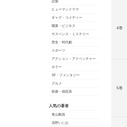
恋愛
ヒューマンドラマ
ギャグ・コメディー
職業・ビジネス
4巻
サスペンス・ミステリー
歴史・時代劇
スポーツ
アクション・アドベンチャー
ホラー
SF・ファンタジー
グルメ
5巻
医療・病院系
人気の著者
青山剛昌
浅野いにお