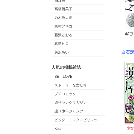
高野苺
高橋留美子
乃木坂太郎
東村アキコ
ギフ
藤沢とおる
真島ヒロ
「
白石定
矢沢あい
人気の掲載雑誌
BE・LOVE
ストーリーな女たち
プチコミック
週刊ヤングマガジン
週刊少年ジャンプ
ビッグコミックスピリッツ
少女
Kiss