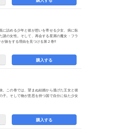
購入する
瓶に詰める少年と彼が想いを寄せる少女、病に臥
た謎の女性。そして、再会する星屑の魔女・フラ
が旅をする理由を見つける第２巻!!
購入する
旅。この巻では、望まぬ結婚から逃げた王女と彼
の子。そして物が意思を持つ国で自分に似た少女
購入する