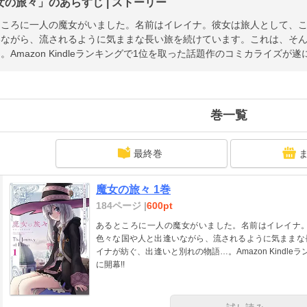
女の旅々」のあらすじ | ストーリー
ところに一人の魔女がいました。名前はイレイナ。彼女は旅人として、
いながら、流されるように気ままな長い旅を続けています。これは、そ
。Amazon Kindleランキングで1位を取った話題作のコミカライズが遂に
巻一覧
最終巻
魔女の旅々 1巻
184ページ |
600pt
あるところに一人の魔女がいました。名前はイレイナ
色々な国や人と出逢いながら、流されるように気ままな
イナが紡ぐ、出逢いと別れの物語…。Amazon Kindl
に開幕!!