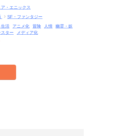
ェア・エニックス
画
SF・ファンタジー
・生活
アニメ化
冒険
人情
幽霊・妖
ンスター
メディア化
結