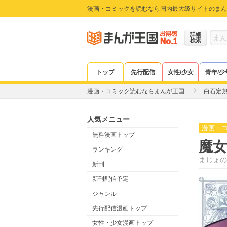
漫画・コミックを読むなら国内最大級サイトのまん
詳細
検索
トップ
先行配信
女性/少女
青年/少
漫画・コミック読むならまんが王国
白石定規
人気メニュー
漫画・
無料漫画トップ
魔
ランキング
まじょの
新刊
新刊配信予定
ジャンル
先行配信漫画トップ
女性・少女漫画トップ