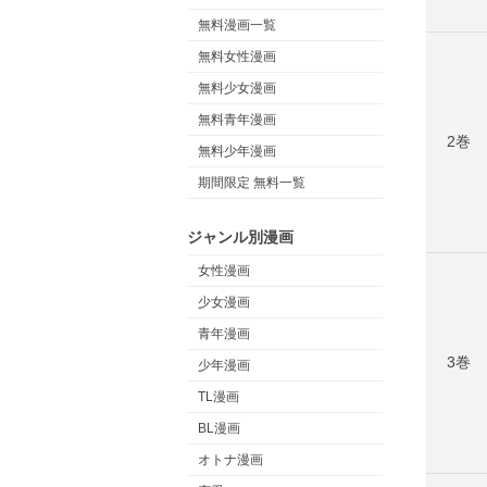
無料漫画一覧
無料女性漫画
無料少女漫画
無料青年漫画
2巻
無料少年漫画
期間限定 無料一覧
ジャンル別漫画
女性漫画
少女漫画
青年漫画
3巻
少年漫画
TL漫画
BL漫画
オトナ漫画