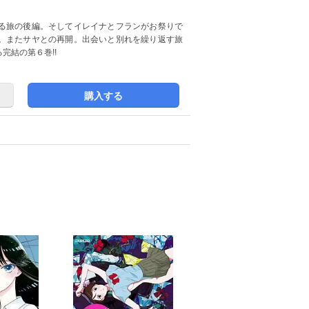
る旅の後編。そしてイレイナとフランがお祭りで
。またサヤとの再開。出会いと別れを繰り返す旅
完結の第６巻!!
購入する