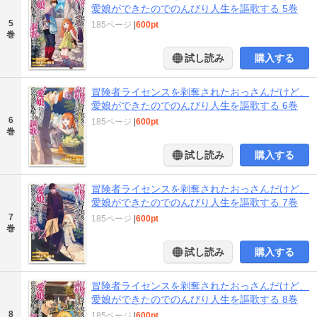
愛娘ができたのでのんびり人生を謳歌する 5巻
5
185ページ
|
600pt
巻
試し読み
購入する
冒険者ライセンスを剥奪されたおっさんだけど、
愛娘ができたのでのんびり人生を謳歌する 6巻
6
185ページ
|
600pt
巻
試し読み
購入する
冒険者ライセンスを剥奪されたおっさんだけど、
愛娘ができたのでのんびり人生を謳歌する 7巻
7
185ページ
|
600pt
巻
試し読み
購入する
冒険者ライセンスを剥奪されたおっさんだけど、
愛娘ができたのでのんびり人生を謳歌する 8巻
8
185ページ
|
600pt