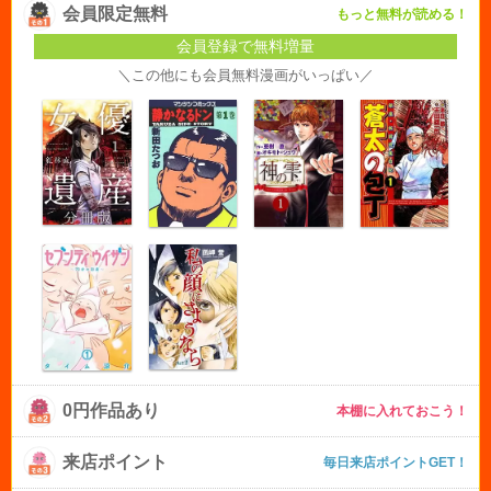
会員限定無料
もっと無料が読める！
会員登録で無料増量
＼この他にも会員無料漫画がいっぱい／
0円作品あり
本棚に入れておこう！
来店ポイント
毎日来店ポイントGET！