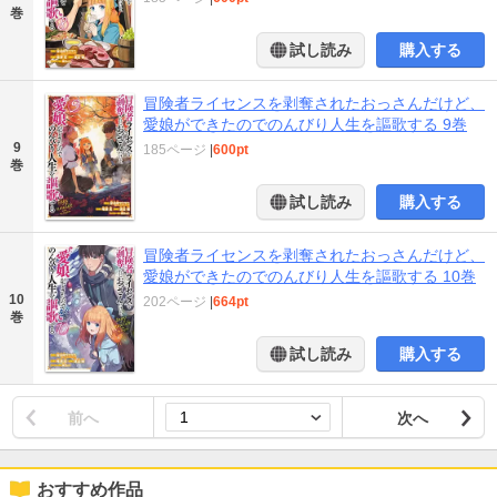
巻
試し読み
購入する
冒険者ライセンスを剥奪されたおっさんだけど、
愛娘ができたのでのんびり人生を謳歌する 9巻
9
185ページ
|
600pt
巻
試し読み
購入する
冒険者ライセンスを剥奪されたおっさんだけど、
愛娘ができたのでのんびり人生を謳歌する 10巻
10
202ページ
|
664pt
巻
試し読み
購入する
前へ
次へ
おすすめ作品