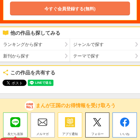
今すぐ会員登録する(無料)
他の作品も探してみる
ランキングから探す
ジャンルで探す
新刊から探す
テーマで探す
この作品を共有する
まんが王国のお得情報を受け取ろう
友だち追加
メルマガ
アプリ通知
フォロー
いいね