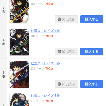
181ページ
|
700pt
3
巻
試し読み
購入する
戦國ストレイズ 4巻
181ページ
|
700pt
4
巻
試し読み
購入する
戦國ストレイズ 5巻
181ページ
|
700pt
5
巻
試し読み
購入する
戦國ストレイズ 6巻
179ページ
|
700pt
6