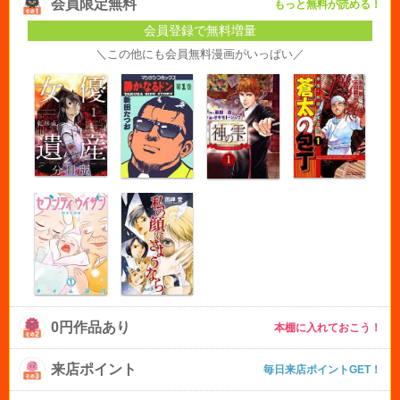
会員限定無料
もっと無料が読める！
会員登録で無料増量
＼この他にも会員無料漫画がいっぱい／
0円作品あり
本棚に入れておこう！
来店ポイント
毎日来店ポイントGET！