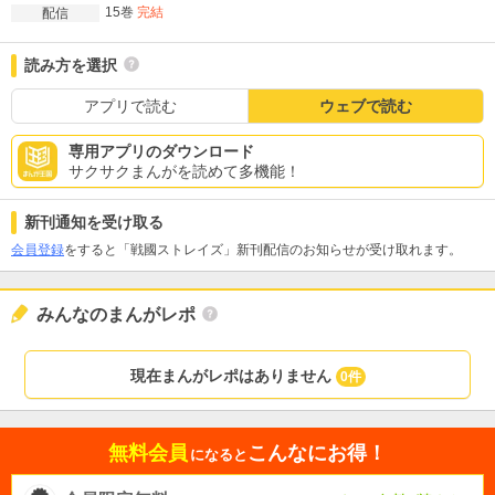
15巻
完結
配信
読み方を選択
アプリで読む
ウェブで読む
専用アプリのダウンロード
サクサクまんがを読めて多機能！
新刊通知を受け取る
会員登録
をすると「戦國ストレイズ」新刊配信のお知らせが受け取れます。
みんなのまんがレポ
現在まんがレポはありません
0件
無料会員
こんなにお得！
になると