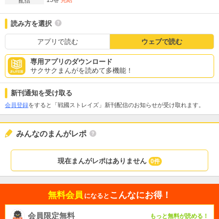
15巻
完結
配信
読み方を選択
アプリで読む
ウェブで読む
専用アプリのダウンロード
サクサクまんがを読めて多機能！
新刊通知を受け取る
会員登録
をすると「戦國ストレイズ」新刊配信のお知らせが受け取れます。
みんなのまんがレポ
現在まんがレポはありません
0件
無料会員
こんなにお得！
になると
会員限定無料
もっと無料が読める！