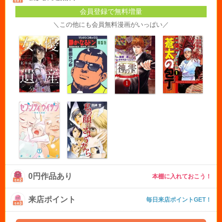
会員登録で無料増量
＼この他にも会員無料漫画がいっぱい／
0円作品あり
本棚に入れておこう！
来店ポイント
毎日来店ポイントGET！