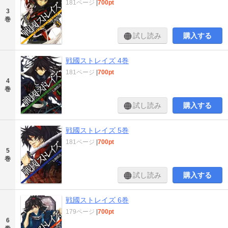
181ページ
|
700pt
3
巻
試し読み
購入する
戦國ストレイズ 4巻
181ページ
|
700pt
4
巻
試し読み
購入する
戦國ストレイズ 5巻
181ページ
|
700pt
5
巻
試し読み
購入する
戦國ストレイズ 6巻
179ページ
|
700pt
6