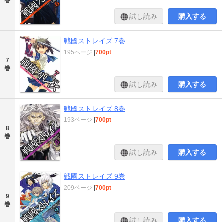
巻
試し読み
購入する
戦國ストレイズ 7巻
195ページ
|
700pt
7
巻
試し読み
購入する
戦國ストレイズ 8巻
193ページ
|
700pt
8
巻
試し読み
購入する
戦國ストレイズ 9巻
209ページ
|
700pt
9
巻
試し読み
購入する