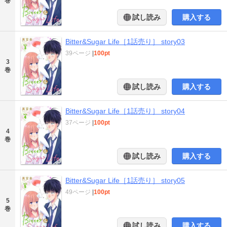
巻
試し読み
購入する
Bitter&Sugar Life［1話売り］ story03
39ページ
|
100pt
3
巻
試し読み
購入する
Bitter&Sugar Life［1話売り］ story04
37ページ
|
100pt
4
巻
試し読み
購入する
Bitter&Sugar Life［1話売り］ story05
49ページ
|
100pt
5
巻
試し読み
購入する