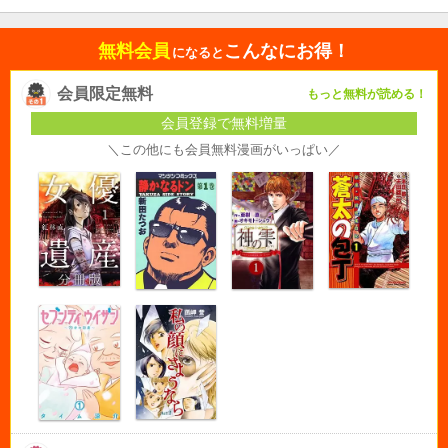
無料会員
こんなにお得！
になると
会員限定無料
もっと無料が読める！
会員登録で無料増量
＼この他にも会員無料漫画がいっぱい／