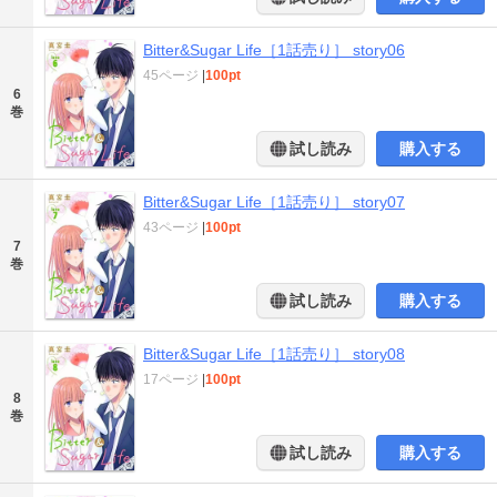
Bitter&Sugar Life［1話売り］ story06
45ページ
|
100pt
6
巻
試し読み
購入する
Bitter&Sugar Life［1話売り］ story07
43ページ
|
100pt
7
巻
試し読み
購入する
Bitter&Sugar Life［1話売り］ story08
17ページ
|
100pt
8
巻
試し読み
購入する