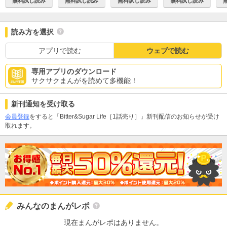
無料試し読み
無料試し読み
無料試し読み
無料試し読み
読み方を選択
アプリで読む
ウェブで読む
専用アプリのダウンロード
サクサクまんがを読めて多機能！
新刊通知を受け取る
会員登録
をすると「Bitter&Sugar Life［1話売り］」新刊配信のお知らせが受け
取れます。
みんなのまんがレポ
現在まんがレポはありません。