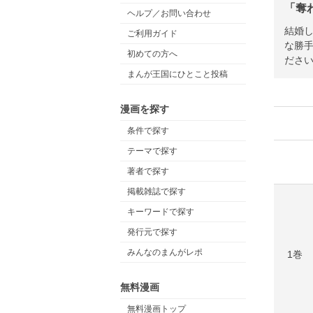
「奪
ヘルプ／お問い合わせ
結婚
ご利用ガイド
な勝手
初めての方へ
ださ
まんが王国にひとこと投稿
漫画を探す
条件で探す
テーマで探す
著者で探す
掲載雑誌で探す
キーワードで探す
発行元で探す
みんなのまんがレポ
1巻
無料漫画
無料漫画トップ