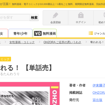
が王国！
無料漫画・電子コミックが10,000冊以上！1冊丸ごと無料、期間限定無料漫画、完結作
ログイン
会員登録
初め
少女
青年/少年
無料漫画
ジャン
子
女性漫画・コミック
OHZORA ご近所の悪いうわさ
奪われる！
コミック
れる！ 【単話売】
るたんわうり
著者・作者
伊東爾
掲載雑誌
OHZO
発行元
宙出版