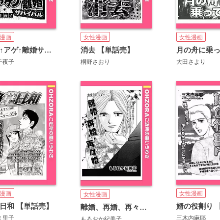
漫画
女性漫画
女性漫画
アゲ↑アゲ↑離婚サバイバル 【単話売】
消去 【単話売】
千夜子
桐野さおり
大田さより
漫画
女性漫画
女性漫画
日和 【単話売】
離婚、再婚、再々婚 【単話売】
ま里子
三木内麻耶
もろおか紀美子