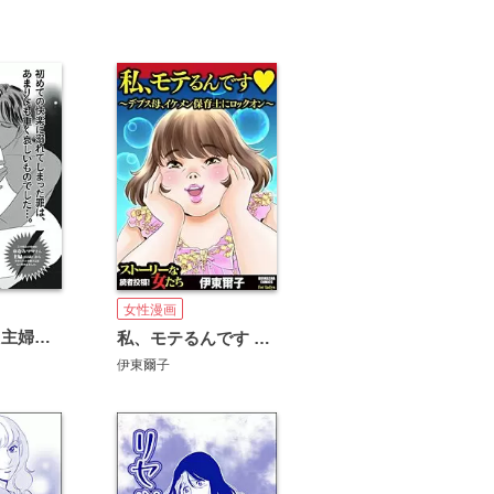
女性漫画
本当にあった主婦の黒い話vol.5～犠牲～
私、モテるんです ～デブス母、イケメン保育士にロックオン～
伊東爾子