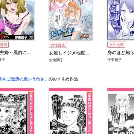
漫画
女性漫画
女性漫画
貧困主婦～風俗に落ちて～
女殺しイジメ地獄～楽園崩壊～
爾子
伊東爾子
伊東爾子
ORA ご近所の悪いうわさ
」のおすすめ作品