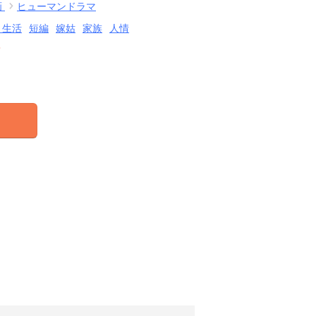
画
ヒューマンドラマ
・生活
短編
嫁姑
家族
人情
結