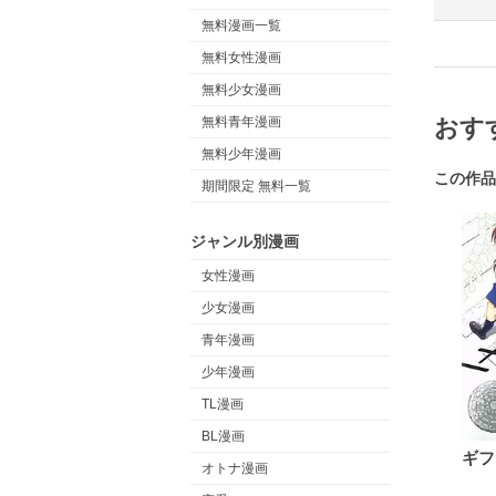
無料漫画一覧
無料女性漫画
無料少女漫画
無料青年漫画
おす
無料少年漫画
この作品
期間限定 無料一覧
ジャンル別漫画
女性漫画
少女漫画
青年漫画
少年漫画
TL漫画
BL漫画
ギフ
オトナ漫画