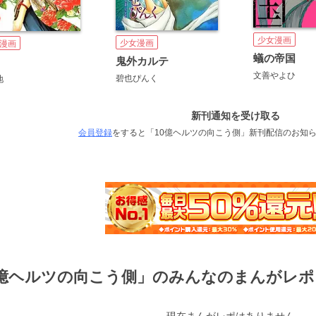
少女漫画
少女漫画
漫画
蟻の帝国
鬼外カルテ
文善やよひ
碧也ぴんく
地
新刊通知を受け取る
会員登録
をすると「10億ヘルツの向こう側」新刊配信のお知
0億ヘルツの向こう側」のみんなのまんがレ