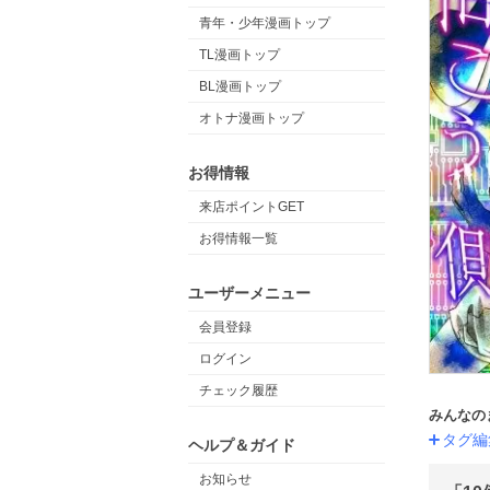
青年・少年漫画トップ
TL漫画トップ
BL漫画トップ
オトナ漫画トップ
お得情報
来店ポイントGET
お得情報一覧
ユーザーメニュー
会員登録
ログイン
チェック履歴
みんなの
タグ編
ヘルプ＆ガイド
お知らせ