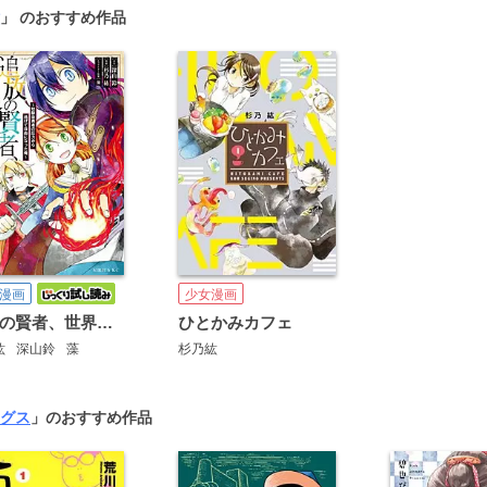
」 のおすすめ作品
漫画
少女漫画
追放の賢者、世界を知る ～幼馴染勇者の圧力から逃げて自由になった俺～
ひとかみカフェ
紘
深山鈴
藻
杉乃紘
グス
」のおすすめ作品