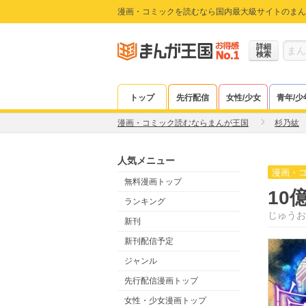
漫画・コミックを読むなら国内最大級サイトのまん
詳細
検索
トップ
先行配信
女性/少女
青年/少
漫画・コミック読むならまんが王国
杉乃紘
人気メニュー
漫画・
無料漫画トップ
10
ランキング
じゅうお
新刊
新刊配信予定
ジャンル
先行配信漫画トップ
女性・少女漫画トップ