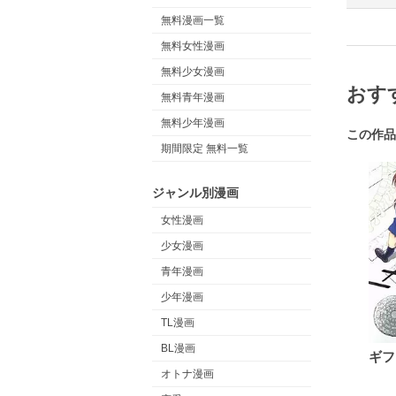
無料漫画一覧
無料女性漫画
無料少女漫画
おす
無料青年漫画
無料少年漫画
この作品
期間限定 無料一覧
ジャンル別漫画
女性漫画
少女漫画
青年漫画
少年漫画
TL漫画
BL漫画
ギフ
オトナ漫画