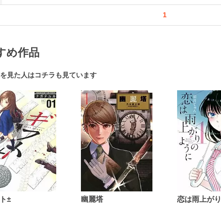
1
すめ作品
を見た人はコチラも見ています
ト±
幽麗塔