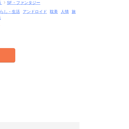
画
SF・ファンタジー
らし・生活
アンドロイド
耽美
人情
旅
光
結