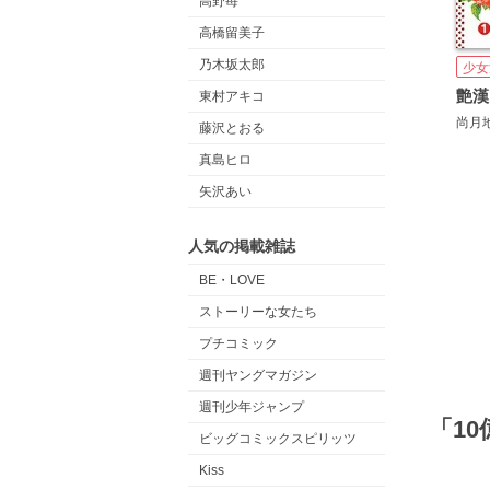
高野苺
高橋留美子
乃木坂太郎
少女
艶漢
東村アキコ
尚月
藤沢とおる
真島ヒロ
矢沢あい
人気の掲載雑誌
BE・LOVE
ストーリーな女たち
プチコミック
週刊ヤングマガジン
週刊少年ジャンプ
「1
ビッグコミックスピリッツ
Kiss