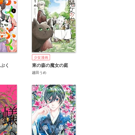
少女漫画
んぷく
東の森の魔女の庭
越田うめ