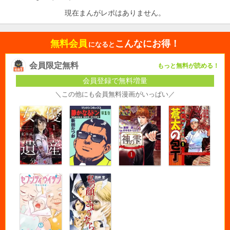
現在まんがレポはありません。
無料会員
こんなにお得！
になると
会員限定無料
もっと無料が読める！
会員登録で無料増量
＼この他にも会員無料漫画がいっぱい／