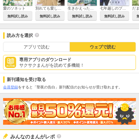
愛のソネット
別れても愛しくて
生きかえった花嫁
七年越しのプロポーズ
無料試し読み
無料試し読み
無料試し読み
無料試し読み
読み方を選択
アプリで読む
ウェブで読む
専用アプリのダウンロード
サクサクまんがを読めて多機能！
新刊通知を受け取る
会員登録
をすると「聖夜の告白」新刊配信のお知らせが受け取れます。
みんなのまんがレポ