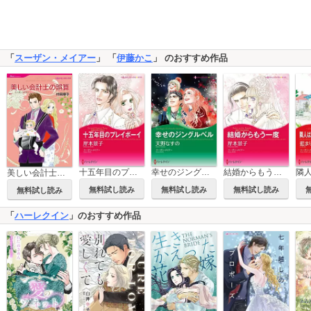
「
スーザン・メイアー
」 「
伊藤かこ
」 のおすすめ作品
十五年目のプレイボーイ
幸せのジングルベル
結婚からもう一度
美しい会計士の誤算
無料試し読み
無料試し読み
無料試し読み
無料試し読み
「
ハーレクイン
」のおすすめ作品