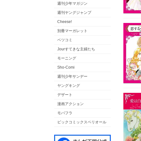
週刊少年マガジン
週刊ヤングジャンプ
Cheese!
別冊マーガレット
ベツコミ
Jourすてきな主婦たち
モーニング
Sho-Comi
週刊少年サンデー
ヤングキング
デザート
漫画アクション
モバフラ
ビックコミックスペリオール