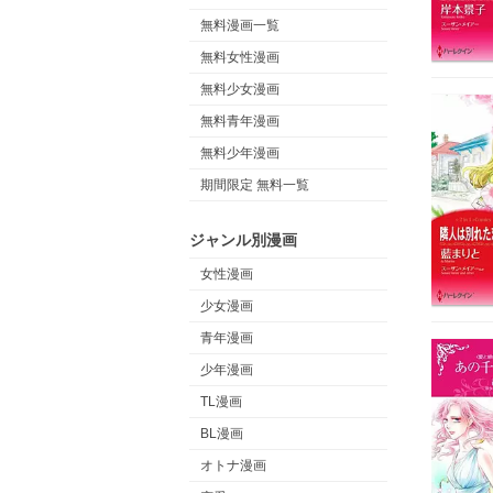
無料漫画一覧
無料女性漫画
無料少女漫画
無料青年漫画
無料少年漫画
期間限定 無料一覧
ジャンル別漫画
女性漫画
少女漫画
青年漫画
少年漫画
TL漫画
BL漫画
オトナ漫画