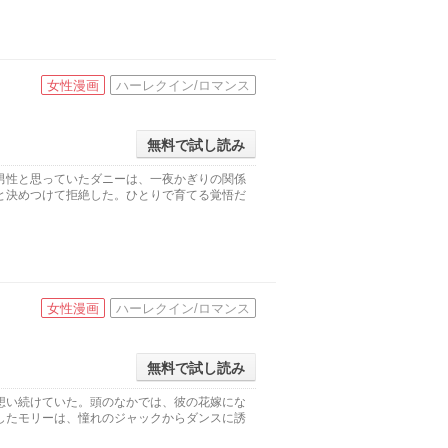
女性漫画
ハーレクイン/ロマンス
無料で試し読み
男性と思っていたダニーは、一夜かぎりの関係
と決めつけて拒絶した。ひとりで育てる覚悟だ
女性漫画
ハーレクイン/ロマンス
無料で試し読み
想い続けていた。頭のなかでは、彼の花嫁にな
したモリーは、憧れのジャックからダンスに誘