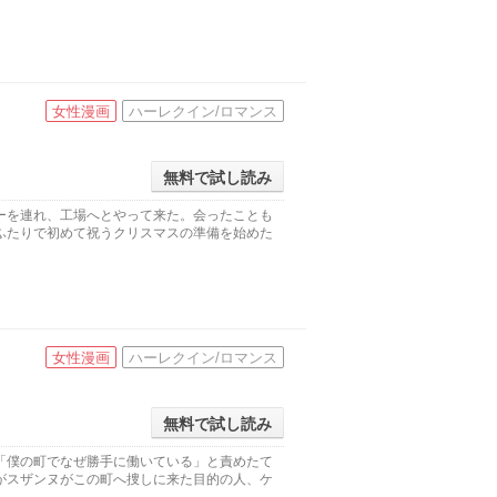
女性漫画
ハーレクイン/ロマンス
無料で試し読み
ーを連れ、工場へとやって来た。会ったことも
ふたりで初めて祝うクリスマスの準備を始めた
女性漫画
ハーレクイン/ロマンス
無料で試し読み
「僕の町でなぜ勝手に働いている」と責めたて
がスザンヌがこの町へ捜しに来た目的の人、ケ