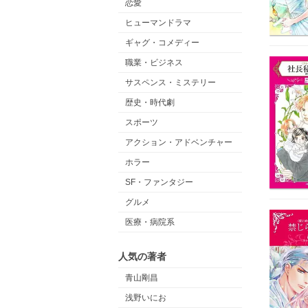
恋愛
ヒューマンドラマ
ギャグ・コメディー
職業・ビジネス
サスペンス・ミステリー
歴史・時代劇
スポーツ
アクション・アドベンチャー
ホラー
SF・ファンタジー
グルメ
医療・病院系
人気の著者
青山剛昌
浅野いにお