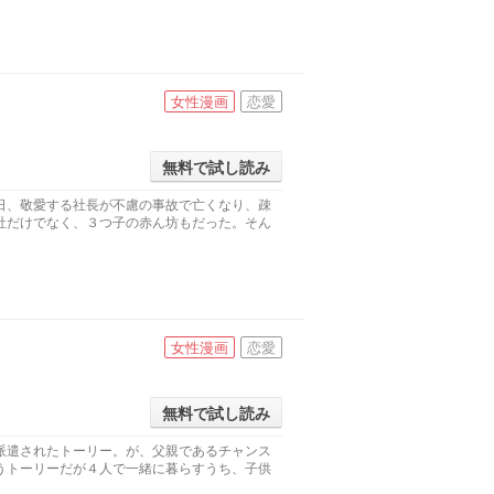
女性漫画
恋愛
無料で試し読み
日、敬愛する社長が不慮の事故で亡くなり、疎
社だけでなく、３つ子の赤ん坊もだった。そん
女性漫画
恋愛
無料で試し読み
派遣されたトーリー。が、父親であるチャンス
うトーリーだが４人で一緒に暮らすうち、子供