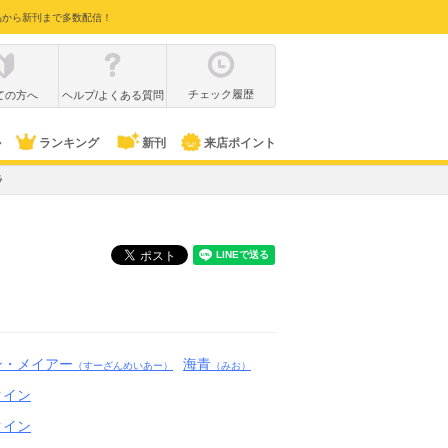
品から新刊まで多数配信！
チェック履歴
ての方へ
ヘルプ/よくある質問
ル
ランキング
新刊
来店ポイント
ラ
ン・メイアー
海青
（すーざんめいあー）
（みお）
クイン
クイン