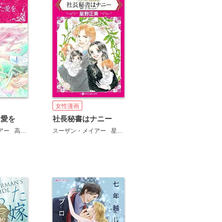
女性漫画
た愛を
社長秘書はナニー
アー
高倉知子
スーザン・メイアー
星野正美