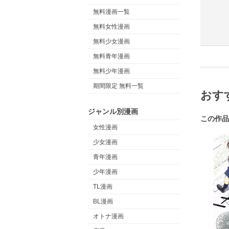
無料漫画一覧
無料女性漫画
無料少女漫画
無料青年漫画
無料少年漫画
期間限定 無料一覧
おす
ジャンル別漫画
この作品
女性漫画
少女漫画
青年漫画
少年漫画
TL漫画
BL漫画
オトナ漫画