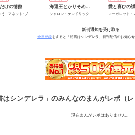
海運王とかりそめの新妻
愛と喜びの
だけの情熱
シャロン・ケンドリック
椿野イメリ
ゆう
アネット･ブロードリック
新刊通知を受け取る
会員登録
をすると「秘書はシンデレラ」新刊配信のお知らせ
書はシンデレラ」のみんなのまんがレポ（レ
現在まんがレポはありません。