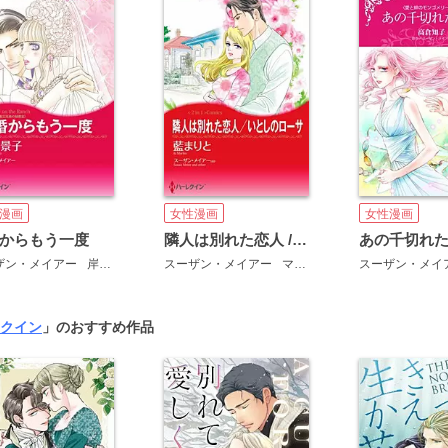
漫画
女性漫画
女性漫画
からもう一度
隣人は別れた恋人 / いとしのローサ
あの千切れ
ザン・メイアー
岸本景子
スーザン・メイアー
マギー・コックス
スーザン・メイ
藍まりと
クイン
」のおすすめ作品