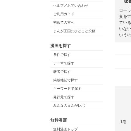
「秘
ヘルプ／お問い合わせ
ロー
ご利用ガイド
妻を
てい
初めての方へ
いな
まんが王国にひとこと投稿
いう
漫画を探す
条件で探す
テーマで探す
著者で探す
掲載雑誌で探す
キーワードで探す
発行元で探す
みんなのまんがレポ
無料漫画
1巻
無料漫画トップ