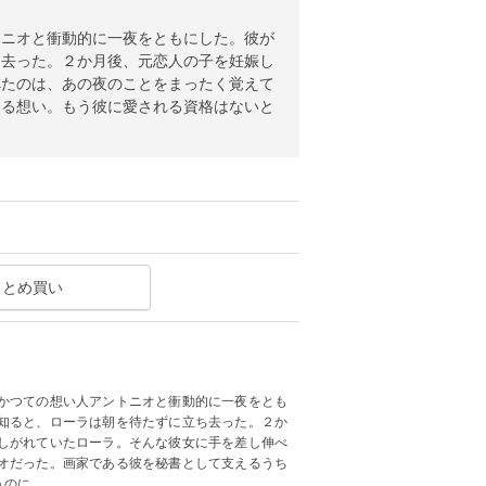
トニオと衝動的に一夜をともにした。彼が
ち去った。２か月後、元恋人の子を妊娠し
べたのは、あの夜のことをまったく覚えて
募る想い。もう彼に愛される資格はないと
まとめ買い
かつての想い人アントニオと衝動的に一夜をとも
知ると、ローラは朝を待たずに立ち去った。２か
しがれていたローラ。そんな彼女に手を差し伸べ
オだった。画家である彼を秘書として支えるうち
うのに…。