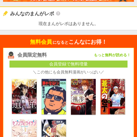
みんなのまんがレポ
現在まんがレポはありません。
無料会員
こんなにお得！
になると
会員限定無料
もっと無料が読める！
会員登録で無料増量
＼この他にも会員無料漫画がいっぱい／