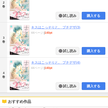
2
巻
試し読み
購入する
キスはこっそりと。 プチデザ(3)
44ページ
|
140pt
3
巻
試し読み
購入する
キスはこっそりと。 プチデザ(4)
44ページ
|
140pt
4
巻
試し読み
購入する
おすすめ作品