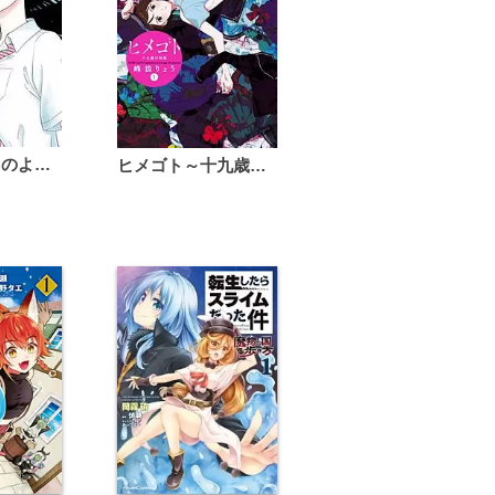
恋は雨上がりのように
ヒメゴト～十九歳の制服～