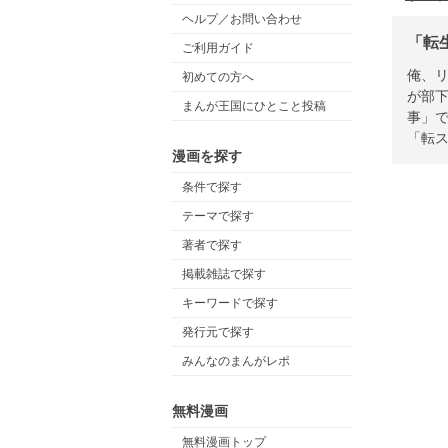
ヘルプ／お問い合わせ
「転
ご利用ガイド
俺、
初めての方へ
が部
まんが王国にひとこと投稿
事」
「転
漫画を探す
条件で探す
テーマで探す
著者で探す
掲載雑誌で探す
キーワードで探す
発行元で探す
みんなのまんがレポ
無料漫画
無料漫画トップ