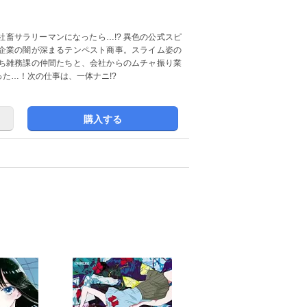
畜サラリーマンになったら…!? 異色の公式スピ
企業の闇が深まるテンペスト商事。スライム姿の
ち雑務課の仲間たちと、会社からのムチャ振り業
た…！次の仕事は、一体ナニ!?
購入する