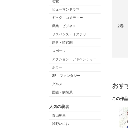
恋愛
ヒューマンドラマ
ギャグ・コメディー
2巻
職業・ビジネス
サスペンス・ミステリー
歴史・時代劇
スポーツ
アクション・アドベンチャー
ホラー
SF・ファンタジー
グルメ
おす
医療・病院系
この作品
人気の著者
青山剛昌
浅野いにお