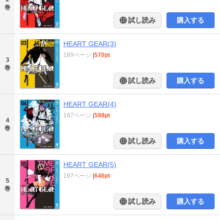
巻
試し読み
購入する
HEART GEAR(3)
189ページ
|
570pt
3
巻
試し読み
購入する
HEART GEAR(4)
197ページ
|
599pt
4
巻
試し読み
購入する
HEART GEAR(5)
197ページ
|
646pt
5
巻
試し読み
購入する