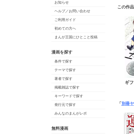
お知らせ
この作品
ヘルプ／お問い合わせ
ご利用ガイド
初めての方へ
まんが王国にひとこと投稿
漫画を探す
条件で探す
テーマで探す
著者で探す
ギフ
掲載雑誌で探す
キーワードで探す
「
別冊ヤ
発行元で探す
みんなのまんがレポ
無料漫画