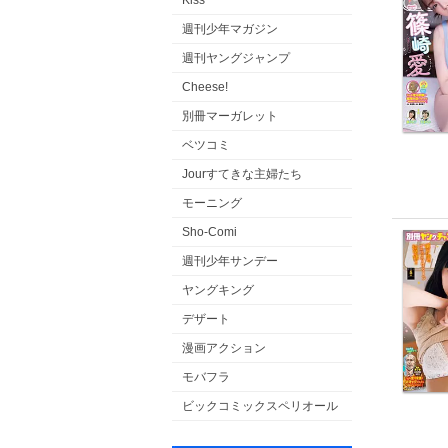
Kiss
週刊少年マガジン
週刊ヤングジャンプ
Cheese!
別冊マーガレット
ベツコミ
Jourすてきな主婦たち
モーニング
Sho-Comi
週刊少年サンデー
ヤングキング
デザート
漫画アクション
モバフラ
ビックコミックスペリオール