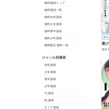
無料漫画トップ
無料漫画一覧
無料女性漫画
無料少女漫画
無料青年漫画
青年
無料少年漫画
運び
期間限定 無料一覧
清水
ジャンル別漫画
女性漫画
少女漫画
青年漫画
少年漫画
TL漫画
BL漫画
オトナ漫画