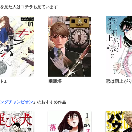
を見た人はコチラも見ています
ト±
幽麗塔
ングチャンピオン
」のおすすめ作品