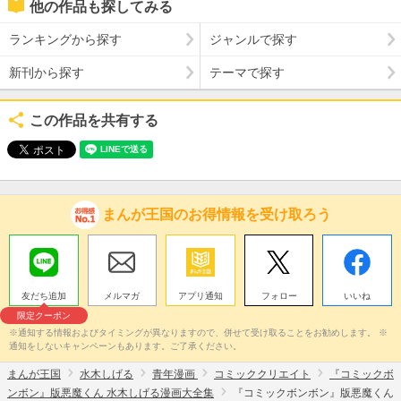
他の作品も探してみる
ランキングから探す
ジャンルで探す
新刊から探す
テーマで探す
この作品を共有する
まんが王国のお得情報を受け取ろう
友だち追加
メルマガ
アプリ通知
フォロー
いいね
限定クーポン
※通知する情報およびタイミングが異なりますので、併せて受け取ることをお勧めします。 ※
通知をしないキャンペーンもあります。ご了承ください。
まんが王国
水木しげる
青年漫画
コミッククリエイト
『コミックボ
ンボン』版悪魔くん 水木しげる漫画大全集
『コミックボンボン』版悪魔くん