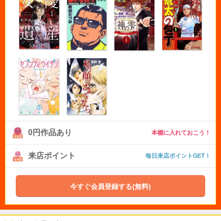
0円作品あり
本棚に入れておこう！
来店ポイント
毎日来店ポイントGET！
今すぐ会員登録する(無料)