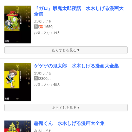
『ガロ』版鬼太郎夜話 水木しげる漫画大
全集
水木しげる
完
1650pt
巻
お気に入り：14人
あらすじを見る▼
ゲゲゲの鬼太郎 水木しげる漫画大全集
水木しげる
2300pt
巻
お気に入り：60人
あらすじを見る▼
悪魔くん 水木しげる漫画大全集
水木しげる