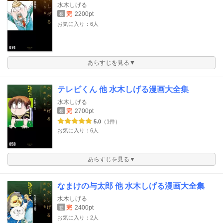
水木しげる
完
2200pt
巻
お気に入り：6人
あらすじを見る▼
テレビくん 他 水木しげる漫画大全集
水木しげる
完
2700pt
巻
5.0
（1件）
お気に入り：6人
あらすじを見る▼
なまけの与太郎 他 水木しげる漫画大全集
水木しげる
完
2400pt
巻
お気に入り：2人