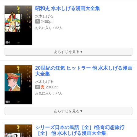
昭和史 水木しげる漫画大全集
水木しげる
2400pt
巻
お気に入り：52人
あらすじを見る▼
20世紀の狂気 ヒットラー 他 水木しげる漫画
大全集
水木しげる
完
2300pt
巻
お気に入り：77人
あらすじを見る▼
シリーズ日本の民話［全］/怪奇幻想旅行
［全］ 他 水木しげる漫画大全集