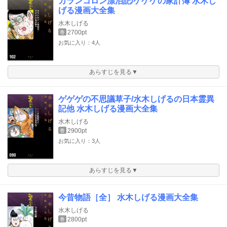
カランコロン漂泊記/ゲゲゲの家計簿 水木し
げる漫画大全集
水木しげる
2700pt
巻
お気に入り：4人
あらすじを見る▼
ゲゲゲの不思議草子/水木しげるの日本霊異
記他 水木しげる漫画大全集
水木しげる
2900pt
巻
お気に入り：3人
あらすじを見る▼
今昔物語［全］ 水木しげる漫画大全集
水木しげる
2800pt
巻