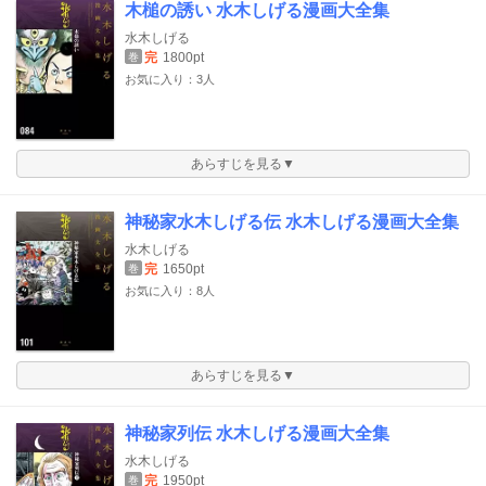
木槌の誘い 水木しげる漫画大全集
水木しげる
完
1800pt
巻
お気に入り：3人
あらすじを見る▼
神秘家水木しげる伝 水木しげる漫画大全集
水木しげる
完
1650pt
巻
お気に入り：8人
あらすじを見る▼
神秘家列伝 水木しげる漫画大全集
水木しげる
完
1950pt
巻