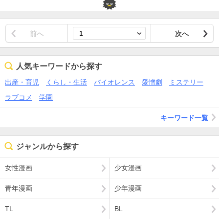
前へ
次へ
人気キーワードから探す
出産・育児
くらし・生活
バイオレンス
愛憎劇
ミステリー
ラブコメ
学園
キーワード一覧
ジャンルから探す
女性漫画
少女漫画
青年漫画
少年漫画
TL
BL