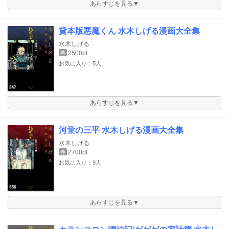
あらすじを見る▼
貸本版悪魔くん 水木しげる漫画大全集
水木しげる
2500pt
巻
お気に入り：5人
あらすじを見る▼
河童の三平 水木しげる漫画大全集
水木しげる
2700pt
巻
お気に入り：9人
あらすじを見る▼