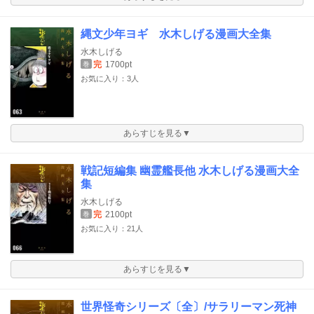
縄文少年ヨギ 水木しげる漫画大全集
水木しげる
完
1700pt
巻
お気に入り：3人
あらすじを見る▼
戦記短編集 幽霊艦長他 水木しげる漫画大全
集
水木しげる
完
2100pt
巻
お気に入り：21人
あらすじを見る▼
世界怪奇シリーズ〔全〕/サラリーマン死神