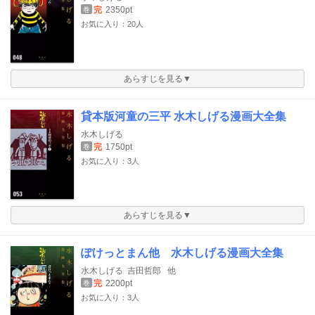
完
2350pt
巻
お気に入り：20人
あらすじを見る▼
貸本版河童の三平 水木しげる漫画大全集
水木しげる
完
1750pt
巻
お気に入り：3人
あらすじを見る▼
ぽけっとまん他 水木しげる漫画大全集
水木しげる
吉田哲郎
他
完
2200pt
巻
お気に入り：3人