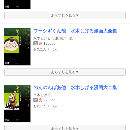
あらすじを見る▼
フーシギくん他 水木しげる漫画大全集
水木しげる
浜田廣介
他
完
1900pt
巻
お気に入り：5人
あらすじを見る▼
のんのんばあ他 水木しげる漫画大全集
水木しげる
完
2200pt
巻
お気に入り：4人
あらすじを見る▼