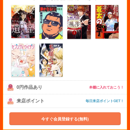
0円作品あり
本棚に入れておこう！
来店ポイント
毎日来店ポイントGET！
今すぐ会員登録する(無料)