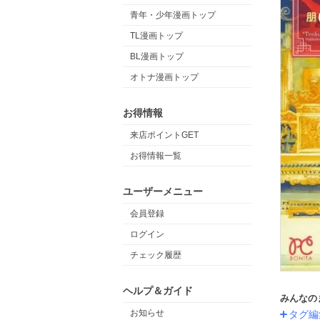
青年・少年漫画トップ
TL漫画トップ
BL漫画トップ
オトナ漫画トップ
お得情報
来店ポイントGET
お得情報一覧
ユーザーメニュー
会員登録
ログイン
チェック履歴
ヘルプ＆ガイド
みんなの
お知らせ
タグ編