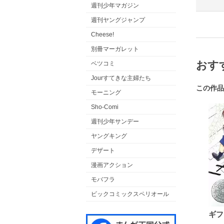
週刊少年マガジン
週刊ヤングジャンプ
Cheese!
別冊マーガレット
おす
ベツコミ
Jourすてきな主婦たち
この作品
モーニング
Sho-Comi
週刊少年サンデー
ヤングキング
デザート
漫画アクション
モバフラ
ビックコミックスペリオール
ギフ