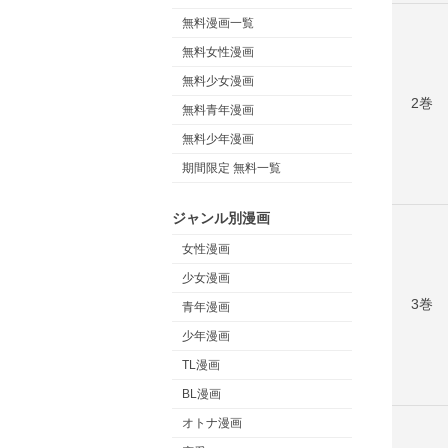
無料漫画一覧
無料女性漫画
無料少女漫画
2巻
無料青年漫画
無料少年漫画
期間限定 無料一覧
ジャンル別漫画
女性漫画
少女漫画
3巻
青年漫画
少年漫画
TL漫画
BL漫画
オトナ漫画