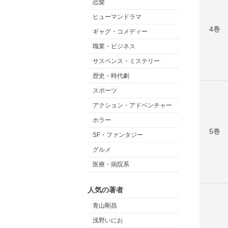
恋愛
ヒューマンドラマ
4巻
ギャグ・コメディー
職業・ビジネス
サスペンス・ミステリー
歴史・時代劇
スポーツ
アクション・アドベンチャー
ホラー
5巻
SF・ファンタジー
グルメ
医療・病院系
人気の著者
青山剛昌
浅野いにお