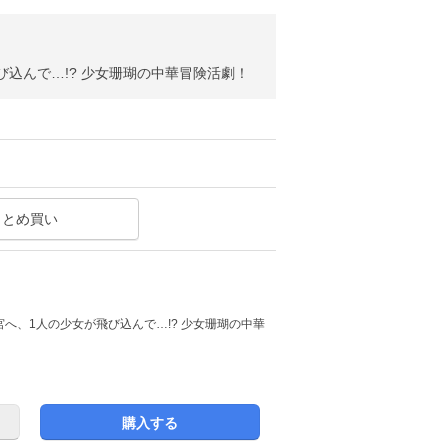
込んで…!? 少女珊瑚の中華冒険活劇！
まとめ買い
へ、1人の少女が飛び込んで…!? 少女珊瑚の中華
購入する