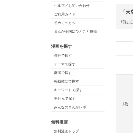
ヘルプ／お問い合わせ
「天
ご利用ガイド
時は近
初めての方へ
まんが王国にひとこと投稿
漫画を探す
条件で探す
テーマで探す
著者で探す
掲載雑誌で探す
キーワードで探す
発行元で探す
1巻
みんなのまんがレポ
無料漫画
無料漫画トップ