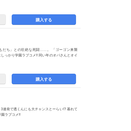
購入する
もだち」との壮絶な死闘……。 「ゴーゴン来襲
はしっかり学園ラブコメ!! 同い年のオバさんとオイ
購入する
3連発で透くんにも大チャンスとーらい!? 暮れて
園ラブコメ!!