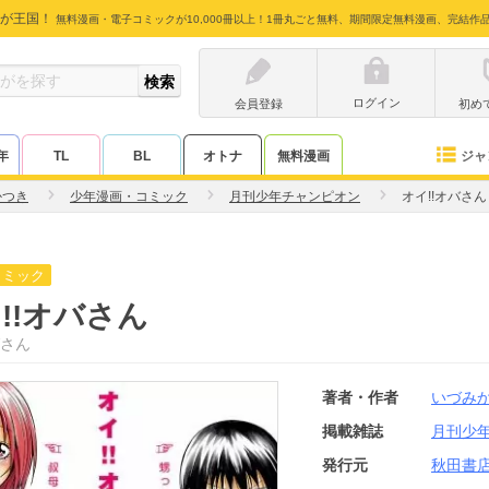
が王国！
無料漫画・電子コミックが10,000冊以上！1冊丸ごと無料、期間限定無料漫画、完結作
ログイン
会員登録
初め
ジャ
年
TL
BL
オトナ
無料漫画
かつき
少年漫画・コミック
月刊少年チャンピオン
オイ!!オバさん
コミック
!!オバさん
さん
著者・作者
いづみ
掲載雑誌
月刊少
発行元
秋田書