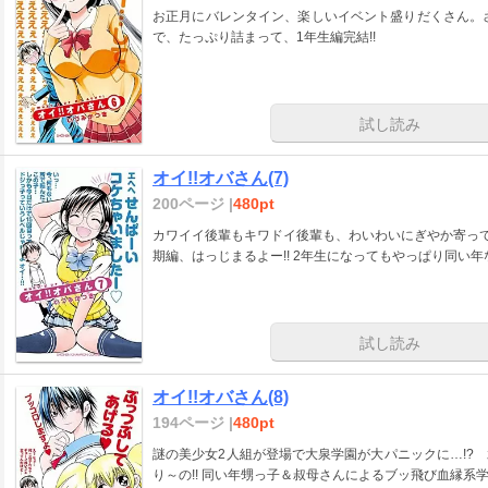
お正月にバレンタイン、楽しいイベント盛りだくさん。
で、たっぷり詰まって、1年生編完結!!
試し読み
オイ!!オバさん(7)
200ページ |
480pt
カワイイ後輩もキワドイ後輩も、わいわいにぎやか寄ってら
期編、はっじまるよー!! 2年生になってもやっぱり同い年
試し読み
オイ!!オバさん(8)
194ページ |
480pt
謎の美少女2人組が登場で大泉学園が大パニックに…!?
り～の!! 同い年甥っ子＆叔母さんによるブッ飛び血縁系学