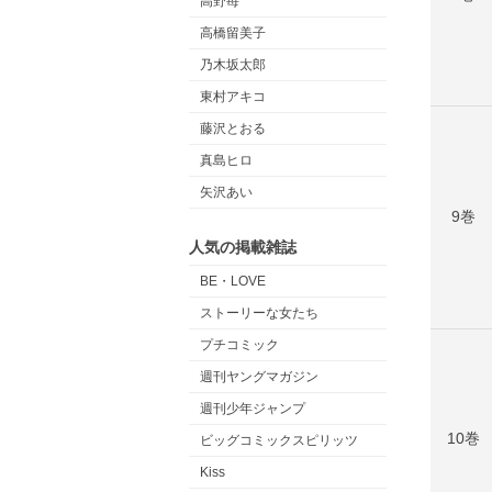
高野苺
高橋留美子
乃木坂太郎
東村アキコ
藤沢とおる
真島ヒロ
矢沢あい
9巻
人気の掲載雑誌
BE・LOVE
ストーリーな女たち
プチコミック
週刊ヤングマガジン
週刊少年ジャンプ
10巻
ビッグコミックスピリッツ
Kiss