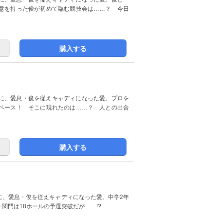
意を持った俊が初めて臨む競技会は……？ 今日
購入する
に、愛息・俊を従えキャディになった愛。プロを
ペース！ そこに現れたのは……？ 人との出合
購入する
に、愛息・俊を従えキャディになった愛。中学2年
関門は18ホールの予選突破だが……!?