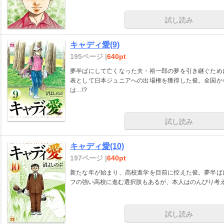
試し読み
キャディ愛(9)
195ページ |
640pt
夢半ばにして亡くなった夫・裕一郎の夢を引き継ぐため
表として日本ジュニアへの出場権を獲得した俊。全国か
は…!?
試し読み
キャディ愛(10)
197ページ |
640pt
新たな年が始まり、高校進学を目前に控えた俊。夢半ば
フの強い高校に進む選択肢もあるが、本人はのんびり考え
試し読み