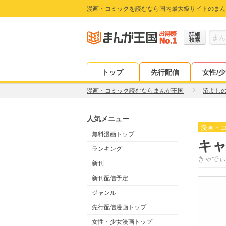
漫画・コミックを読むなら国内最大級サイトのまん
詳細
検索
トップ
先行配信
女性/
漫画・コミック読むならまんが王国
沼よし
人気メニュー
漫画・
無料漫画トップ
キ
ランキング
きゃでぃ
新刊
新刊配信予定
ジャンル
先行配信漫画トップ
女性・少女漫画トップ