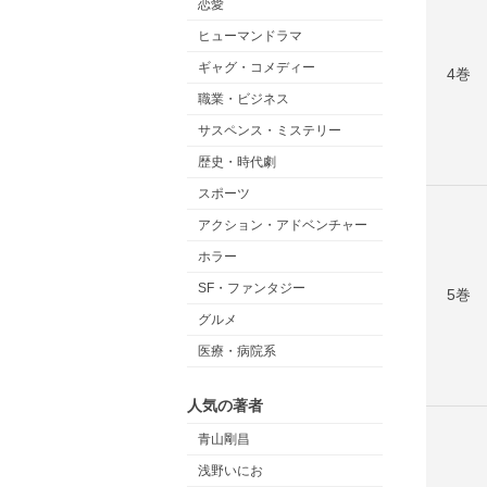
恋愛
ヒューマンドラマ
ギャグ・コメディー
4巻
職業・ビジネス
サスペンス・ミステリー
歴史・時代劇
スポーツ
アクション・アドベンチャー
ホラー
SF・ファンタジー
5巻
グルメ
医療・病院系
人気の著者
青山剛昌
浅野いにお