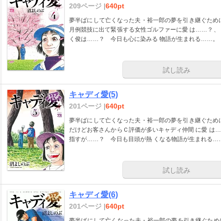
209ページ |
640pt
夢半ばにして亡くなった夫・裕一郎の夢を引き継ぐため
月例競技に出て緊張する女性ゴルファーに愛 は……？、
く俊は……？ 今日も心に染みる 物語が生まれる……。
試し読み
キャディ愛(5)
201ページ |
640pt
夢半ばにして亡くなった夫・裕一郎の夢を引き継ぐため
だけどお客さんからＣ評価が多いキャディ仲間 に愛 は
指すが……？ 今日も目頭が熱 くなる物語が生まれる…
試し読み
キャディ愛(6)
201ページ |
640pt
夢半ばにして亡くなった夫・裕一郎の夢を引き継ぐため