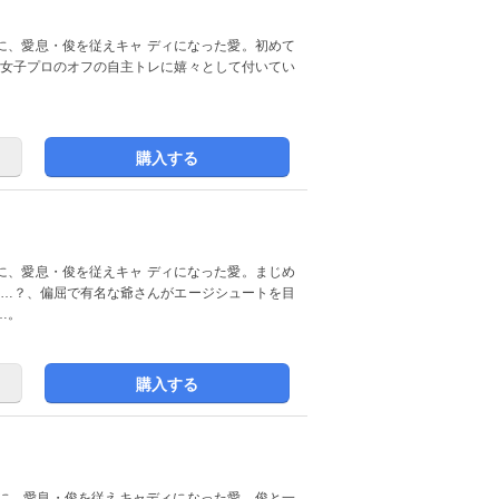
に、愛息・俊を従えキャ ディになった愛。初めて
 女子プロのオフの自主トレに嬉々として付いてい
購入する
に、愛息・俊を従えキャ ディになった愛。まじめ
……？、偏屈で有名な爺さんがエージシュートを目
…。
購入する
に、愛息・俊を従えキャディになった愛。俊と一