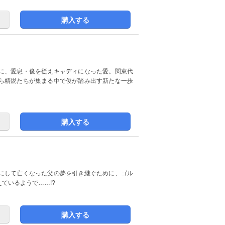
購入する
に、愛息・俊を従えキャディになった愛。関東代
ら精鋭たちが集まる中で俊が踏み出す新たな一歩
購入する
にして亡くなった父の夢を引き継ぐために、ゴル
ているようで……!?
購入する