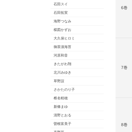
石田スイ
6巻
石田拓実
海野つなみ
楳図かずお
大久保ヒロミ
御茶漬海苔
河原和音
きたがわ翔
7巻
北川みゆき
草野誼
さかたのり子
椎名軽穂
新條まゆ
清野とおる
曽根富美子
8巻