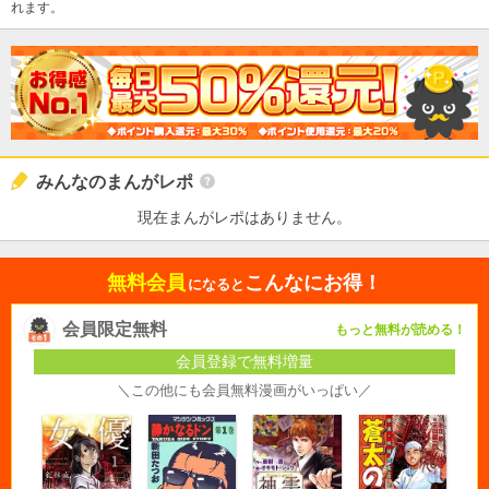
れます。
みんなのまんがレポ
現在まんがレポはありません。
無料会員
こんなにお得！
になると
会員限定無料
もっと無料が読める！
会員登録で無料増量
＼この他にも会員無料漫画がいっぱい／