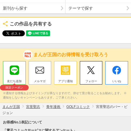
新刊から探す
テーマで探す
この作品を共有する
まんが王国のお得情報を受け取ろう
友だち追加
メルマガ
アプリ通知
フォロー
いいね
限定クーポン
※通知する情報およびタイミングが異なりますので、併せて受け取ることをお勧めします。 ※
通知をしないキャンペーンもあります。ご了承ください。
まんが王国
宮里聖志
青年漫画
GOLFコミック
宮里聖志のパー・ビ
ジョン
お得感No.1表記について
「電子コミックサービスに関するアンケート」