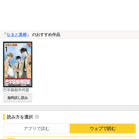
「
なると真樹
」 のおすすめ作品
巴学園都市同盟
無料試し読み
読み方を選択
アプリで読む
ウェブで読む