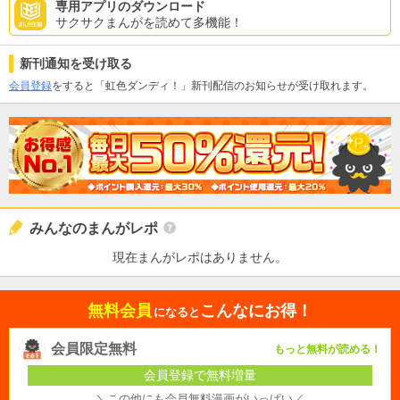
専用アプリのダウンロード
サクサクまんがを読めて多機能！
新刊通知を受け取る
会員登録
をすると「虹色ダンディ！」新刊配信のお知らせが受け取れます。
みんなのまんがレポ
現在まんがレポはありません。
無料会員
こんなにお得！
になると
会員限定無料
もっと無料が読める！
会員登録で無料増量
＼この他にも会員無料漫画がいっぱい／