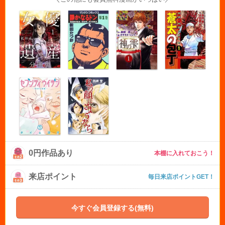
0円作品あり
本棚に入れておこう！
来店ポイント
毎日来店ポイントGET！
今すぐ会員登録する(無料)