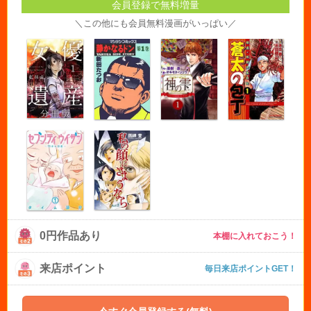
会員登録で無料増量
＼この他にも会員無料漫画がいっぱい／
0円作品あり
本棚に入れておこう！
来店ポイント
毎日来店ポイントGET！