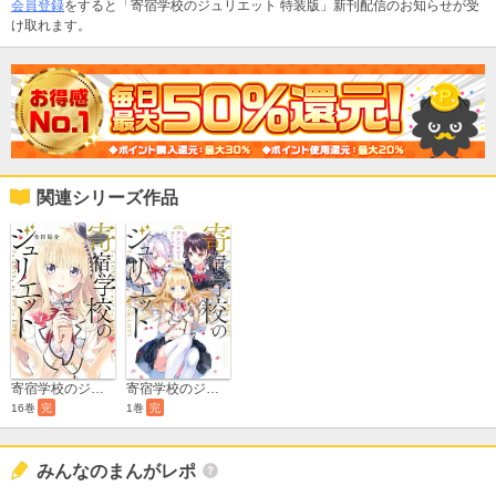
会員登録
をすると「寄宿学校のジュリエット 特装版」新刊配信のお知らせが受
け取れます。
関連シリーズ作品
寄宿学校のジュリエット 公式アンソロジーコミック
寄宿学校のジュリエット
1巻
完
16巻
完
みんなのまんがレポ