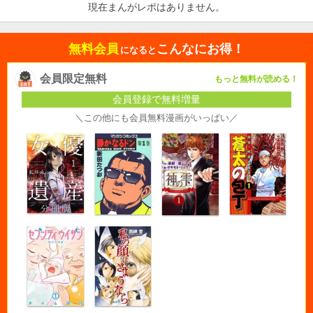
現在まんがレポはありません。
無料会員
こんなにお得！
になると
会員限定無料
もっと無料が読める！
会員登録で無料増量
＼この他にも会員無料漫画がいっぱい／