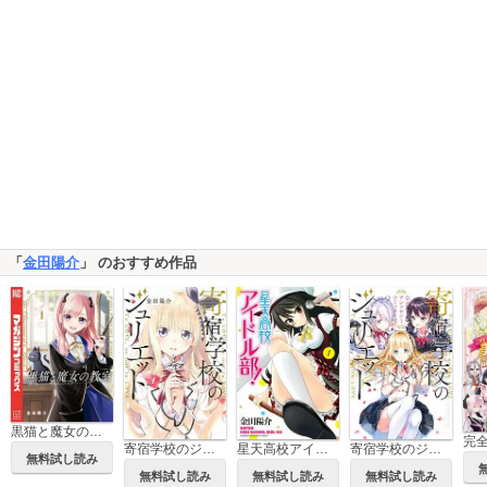
「
金田陽介
」 のおすすめ作品
黒猫と魔女の教室
寄宿学校のジュリエット
星天高校アイドル部！
寄宿学校のジュリエット 公式アンソロジーコミック
無料試し読み
無料試し読み
無料試し読み
無料試し読み