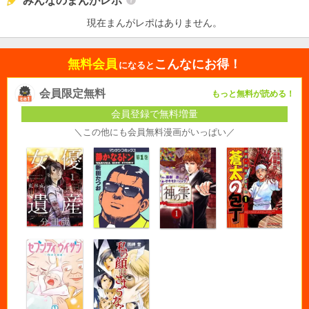
みんなのまんがレポ
現在まんがレポはありません。
無料会員
こんなにお得！
になると
会員限定無料
もっと無料が読める！
会員登録で無料増量
＼この他にも会員無料漫画がいっぱい／