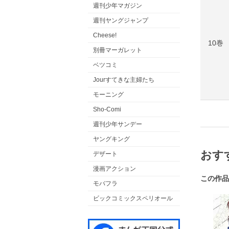
週刊少年マガジン
週刊ヤングジャンプ
Cheese!
10巻
別冊マーガレット
ベツコミ
Jourすてきな主婦たち
モーニング
Sho-Comi
週刊少年サンデー
ヤングキング
おす
デザート
漫画アクション
この作品
モバフラ
ビックコミックスペリオール