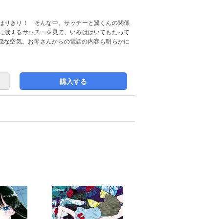
はりきり！ そんな中、サッチーと翼くんの関係
に涙するサッチーを見て、いろははいてもたって
不穏な空気。お母さんからの電話の内容も明らかに
購入する