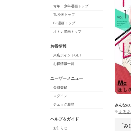
青年・少年漫画トップ
TL漫画トップ
BL漫画トップ
オトナ漫画トップ
お得情報
来店ポイントGET
お得情報一覧
ユーザーメニュー
会員登録
ログイン
チェック履歴
みんなの
あるあ
ヘルプ＆ガイド
「み
お知らせ