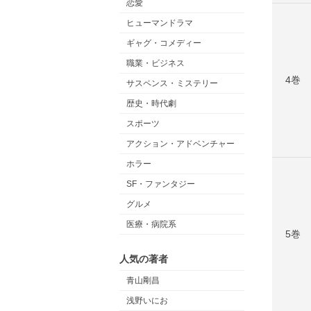
恋愛
ヒューマンドラマ
ギャグ・コメディー
職業・ビジネス
4巻
サスペンス・ミステリー
歴史・時代劇
スポーツ
アクション・アドベンチャー
ホラー
SF・ファンタジー
グルメ
医療・病院系
5巻
人気の著者
青山剛昌
浅野いにお