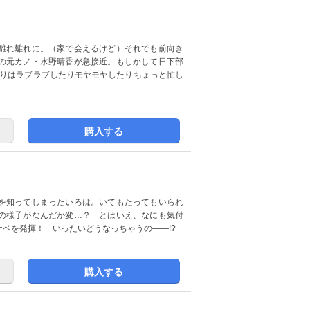
離れ離れに。（家で会えるけど）それでも前向き
の元カノ・水野晴香が急接近。もしかして日下部
たりはラブラブしたりモヤモヤしたりちょっと忙し
購入する
を知ってしまったいろは。いてもたってもいられ
の様子がなんだか変…？ とはいえ、なにも気付
ベを発揮！ いったいどうなっちゃうの――!?
購入する