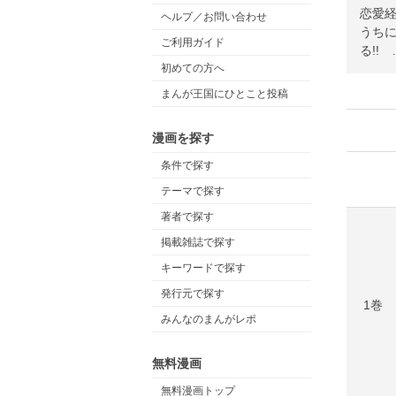
恋愛
ヘルプ／お問い合わせ
うち
ご利用ガイド
る!!
初めての方へ
まんが王国にひとこと投稿
漫画を探す
条件で探す
テーマで探す
著者で探す
掲載雑誌で探す
キーワードで探す
発行元で探す
1巻
みんなのまんがレポ
無料漫画
無料漫画トップ