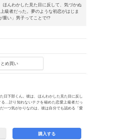
、ほんわかした見た目に反して、気づかぬ
愛上級者だった。夢のような初恋がはじま
が重い」男子ってことで!?
まとめ買い
った日下部くん。彼は、ほんわかした見た目に反し
する…計り知れないテクを秘めた恋愛上級者だっ
ただ一つ気がかりなのは、彼は自分でも認める「愛
購入する