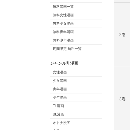
無料漫画一覧
無料女性漫画
無料少女漫画
無料青年漫画
2巻
無料少年漫画
期間限定 無料一覧
ジャンル別漫画
女性漫画
少女漫画
青年漫画
少年漫画
3巻
TL漫画
BL漫画
オトナ漫画