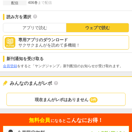
406巻
まで配信
配信
読み方を選択
アプリで読む
ウェブで読む
専用アプリのダウンロード
サクサクまんがを読めて多機能！
新刊通知を受け取る
会員登録
をすると「ヤングジャンプ」新刊配信のお知らせが受け取れます。
みんなのまんがレポ
現在まんがレポはありません
0件
無料会員
こんなにお得！
になると