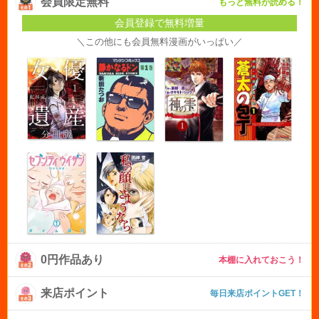
会員限定無料
もっと無料が読める！
会員登録で無料増量
＼この他にも会員無料漫画がいっぱい／
0円作品あり
本棚に入れておこう！
来店ポイント
毎日来店ポイントGET！