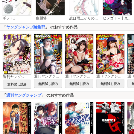
恋は雨上がりのように
ギフト±
幽麗塔
ヒメゴト～十九歳の制服～
「
ヤングジャンプ編集部
」 のおすすめ作品
週刊ヤングジャンプ増刊 ヤングジャンプバトル
週刊ヤングジャンプ増刊 ヤングジャンプラブ
週刊ヤングジャンプ増刊 ヤングジャンプスポーツ
週刊ヤングジャンプ増刊 ヤングジャンプGOLD
無料試し読み
無料試し読み
無料試し読み
無料試し読み
「
週刊ヤングジャンプ
」 のおすすめ作品