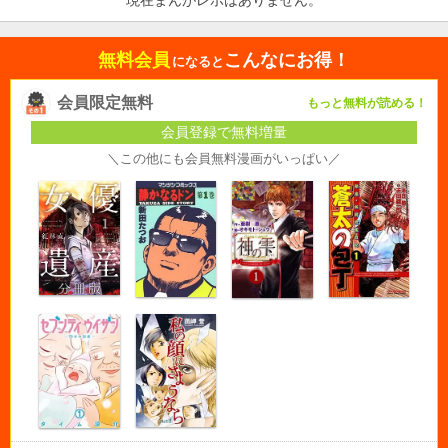
無料会員
こんなにお得！
になると
会員限定無料
もっと無料が読める！
会員登録で無料増量
＼この他にも会員無料漫画がいっぱい／