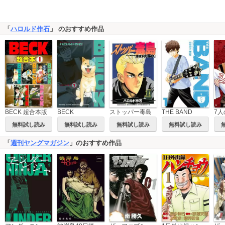
「
ハロルド作石
」 のおすすめ作品
BECK 超合本版
THE BAND
BECK
ストッパー毒島
無料試し読み
無料試し読み
無料試し読み
無料試し読み
「
週刊ヤングマガジン
」のおすすめ作品