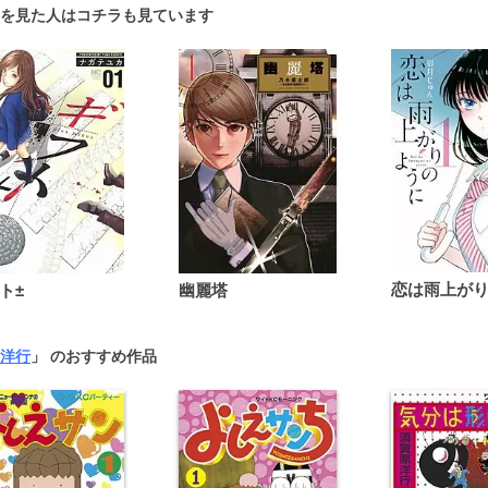
を見た人はコチラも見ています
ト±
幽麗塔
洋行
」 のおすすめ作品