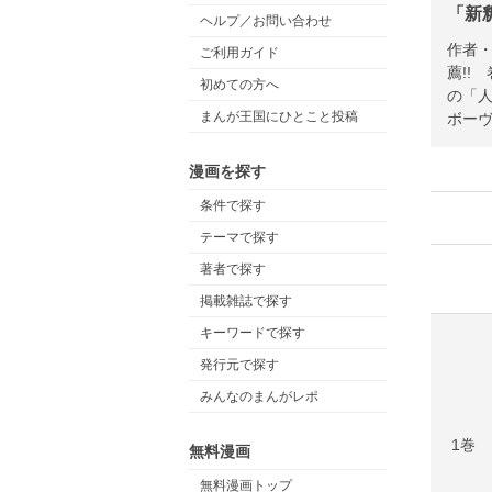
「新
ヘルプ／お問い合わせ
作者・
ご利用ガイド
薦!!
初めての方へ
の「
まんが王国にひとこと投稿
ボーヴ
漫画を探す
条件で探す
テーマで探す
著者で探す
掲載雑誌で探す
キーワードで探す
発行元で探す
みんなのまんがレポ
1巻
無料漫画
無料漫画トップ