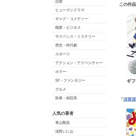
恋愛
この作品
ヒューマンドラマ
ギャグ・コメディー
職業・ビジネス
サスペンス・ミステリー
歴史・時代劇
スポーツ
アクション・アドベンチャー
ホラー
SF・ファンタジー
ギフ
グルメ
医療・病院系
「
須賀原
人気の著者
青山剛昌
浅野いにお