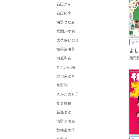
石田スイ
石田拓実
海野つなみ
楳図かずお
大久保ヒロミ
青年
御茶漬海苔
よし
須賀
河原和音
きたがわ翔
北川みゆき
草野誼
さかたのり子
椎名軽穂
新條まゆ
清野とおる
曽根富美子